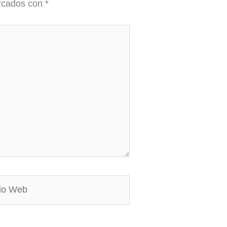
arcados con
*