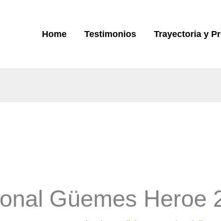
Home
Testimonios
Trayectoria y P
onal Güemes Heroe 2