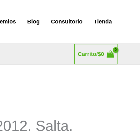
remios
Blog
Consultorio
Tienda
Carrito/
$
0
012. Salta.