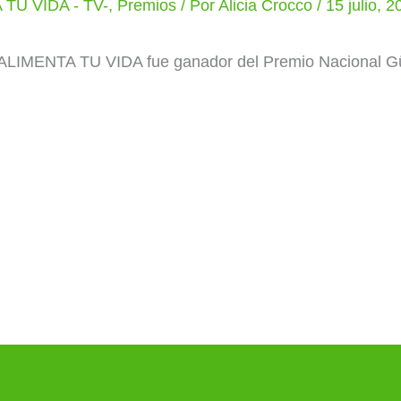
TU VIDA - TV-
,
Premios
/ Por
Alicia Crocco
/
15 julio, 
ta ALIMENTA TU VIDA fue ganador del Premio Nacional 