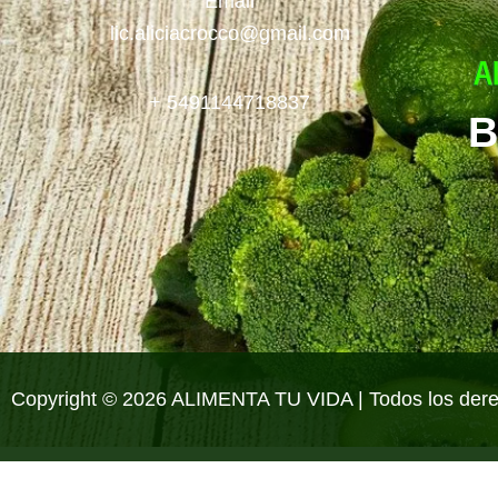
Email
lic.aliciacrocco@gmail.com
+ 5491144718837
B
Copyright © 2026 ALIMENTA TU VIDA | Todos los der