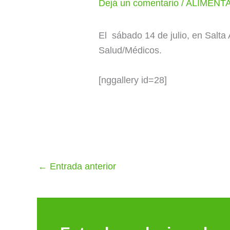
Dejá un comentario
/
ALIMENTA 
El sábado 14 de julio, en Sal
Salud/Médicos.
[nggallery id=28]
←
Entrada anterior