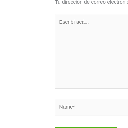
Tu dirección de correo electróni
Escribí
acá...
Name*