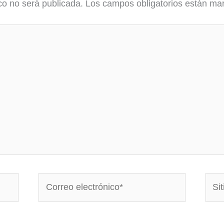
co no será publicada.
Los campos obligatorios están m
Correo
Sitio
electrónico*
Web