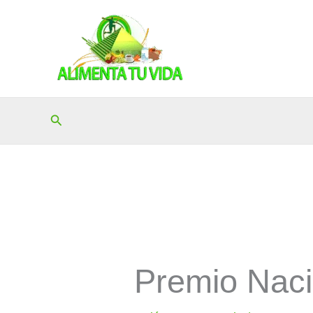
Ir
al
contenido
Buscar
Premio Naci