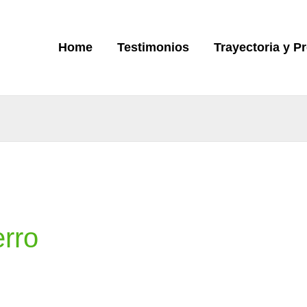
Home
Testimonios
Trayectoria y P
erro