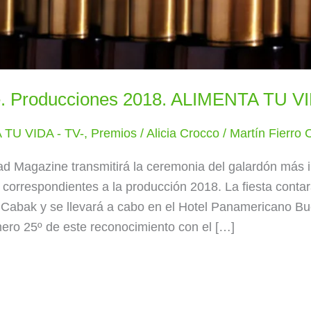
le. Producciones 2018. ALIMENTA TU VI
TU VIDA - TV-
,
Premios
/
Alicia Crocco
/
Martín Fierro 
ad Magazine transmitirá la ceremonia del galardón más 
 correspondientes a la producción 2018. La fiesta conta
Cabak y se llevará a cabo en el Hotel Panamericano Bue
mero 25º de este reconocimiento con el […]