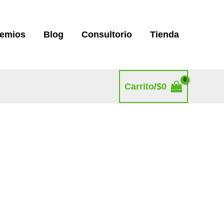
remios
Blog
Consultorio
Tienda
Carrito/
$
0