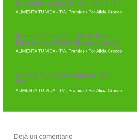
de Salud- Lanín de Oro, Neuquén
ALIMENTA TU VIDA - TV-
,
Premios
/ Por
Alicia Crocco
Premio Antena Vip 2010- Rubro
Literario. La Plata. Buenos Aires.
ALIMENTA TU VIDA - TV-
,
Premios
/ Por
Alicia Crocco
Premio Nacional Lanín de Oro
2010
ALIMENTA TU VIDA - TV-
,
Premios
/ Por
Alicia Crocco
Dejá un comentario