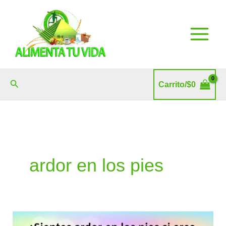
Ir
al
contenido
Buscar
Carrito/
$
0
ardor en los pies
¿Sientes