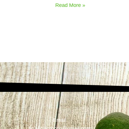
Read More »
Email
lic.aliciacrocco@gmail.com