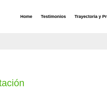
Home
Testimonios
Trayectoria y P
tación