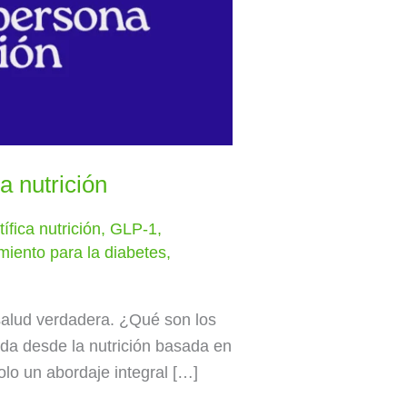
a nutrición
ífica nutrición
,
GLP-1
,
miento para la diabetes
,
 salud verdadera. ¿Qué son los
da desde la nutrición basada en
lo un abordaje integral […]