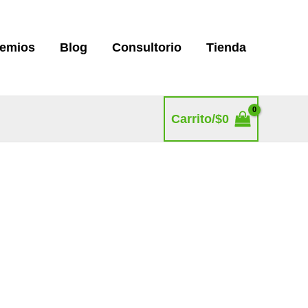
remios
Blog
Consultorio
Tienda
Carrito/
$
0