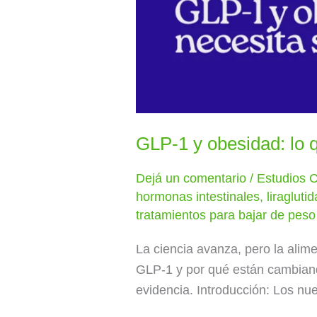
GLP-1 y obesidad: lo q
Dejá un comentario
/
Estudios C
hormonas intestinales
,
liraglutid
tratamientos para bajar de peso
La ciencia avanza, pero la alim
GLP-1 y por qué están cambiand
evidencia. Introducción: Los nu