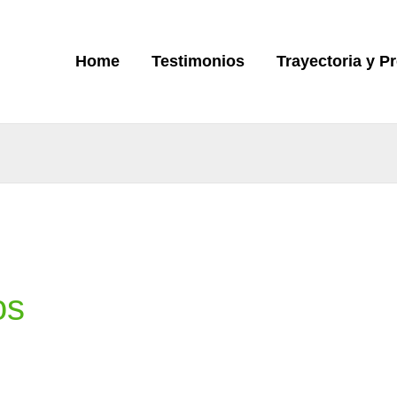
Home
Testimonios
Trayectoria y P
os