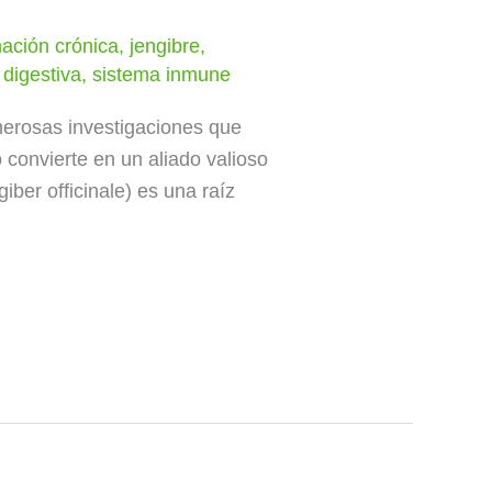
mación crónica
,
jengibre
,
 digestiva
,
sistema inmune
umerosas investigaciones que
o convierte en un aliado valioso
iber officinale) es una raíz