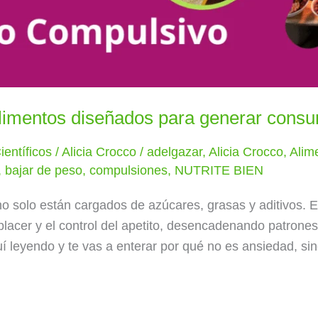
alimentos diseñados para generar cons
ientíficos
/
Alicia Crocco
/
adelgazar
,
Alicia Crocco
,
Alim
,
bajar de peso
,
compulsiones
,
NUTRITE BIEN
o solo están cargados de azúcares, grasas y aditivos. 
lacer y el control del apetito, desencadenando patrone
í leyendo y te vas a enterar por qué no es ansiedad, s