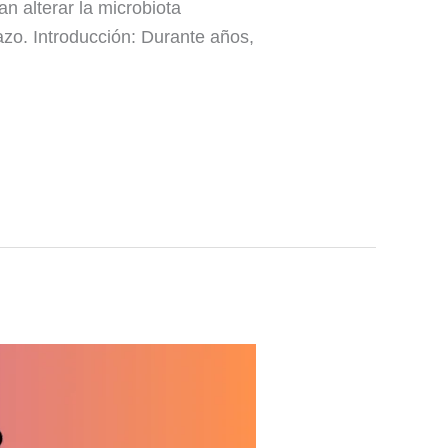
n alterar la microbiota
lazo. Introducción: Durante años,