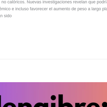
 no calóricos. Nuevas investigaciones revelan que podría
lucémico e incluso favorecer el aumento de peso a largo p
an sido