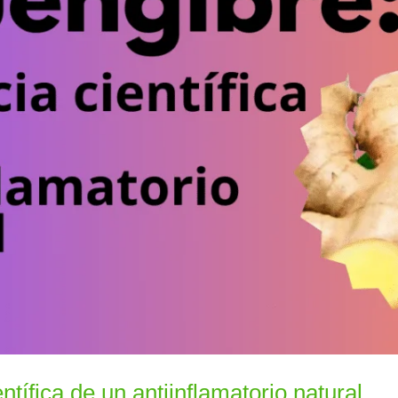
ntífica de un antiinflamatorio natural