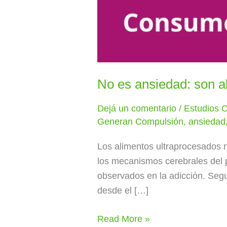
No es ansiedad: son 
Dejá un comentario
/
Estudios C
Generan Compulsión
,
ansiedad
Los alimentos ultraprocesados n
los mecanismos cerebrales del p
observados en la adicción. Segu
desde el […]
Read More »