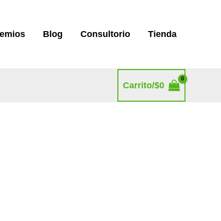
remios
Blog
Consultorio
Tienda
Carrito/
$
0