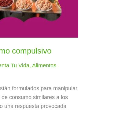
umo compulsivo
enta Tu Vida
,
Alimentos
Están formulados para manipular
s de consumo similares a los
ino una respuesta provocada