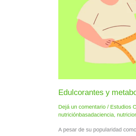
Edulcorantes y metabo
Dejá un comentario
/
Estudios C
nutriciónbasadaciencia
,
nutricio
A pesar de su popularidad como 