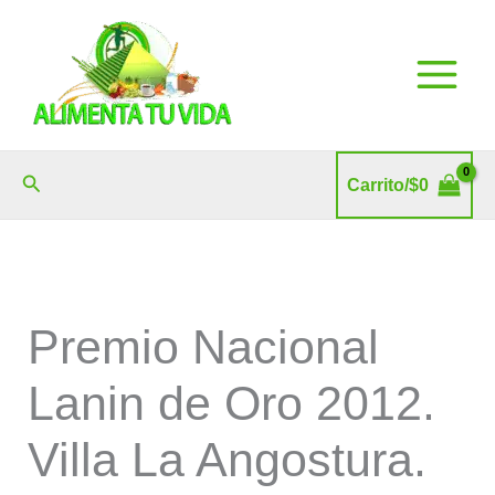
Ir
al
contenido
Buscar
Carrito/
$
0
Premio Nacional
Lanin de Oro 2012.
Villa La Angostura.