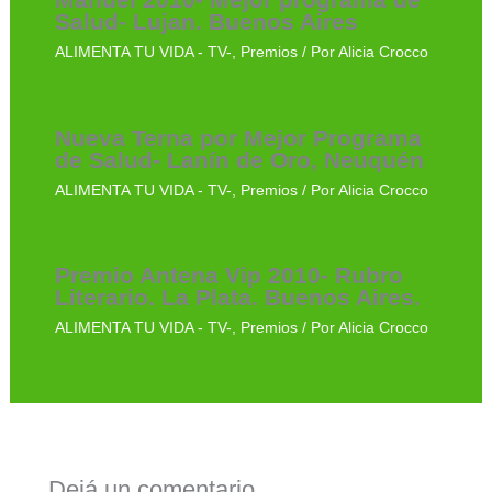
Salud- Lujan. Buenos Aires
ALIMENTA TU VIDA - TV-
,
Premios
/ Por
Alicia Crocco
Nueva Terna por Mejor Programa
de Salud- Lanín de Oro, Neuquén
ALIMENTA TU VIDA - TV-
,
Premios
/ Por
Alicia Crocco
Premio Antena Vip 2010- Rubro
Literario. La Plata. Buenos Aires.
ALIMENTA TU VIDA - TV-
,
Premios
/ Por
Alicia Crocco
Dejá un comentario