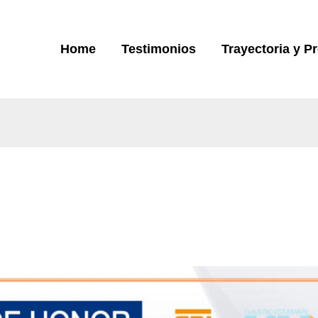
Home
Testimonios
Trayectoria y P