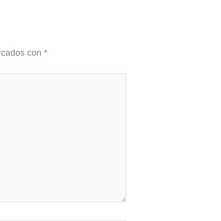
arcados con
*