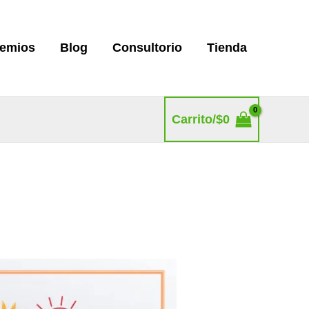
remios
Blog
Consultorio
Tienda
Carrito/
$
0