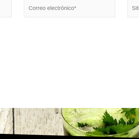
Correo
Sitio
electrónico*
Web