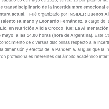
 y sábado 30 de mayo de 2020, se realizó por plataforma
e transdisciplinario de la incertidumbre emocional en
ntura actual.
Fué organizado por
INSIDER Buenos Ai
el Talento Humano y Leonardo Fernández,
a cargo de la
 Lic. en Nutrición Alicia Crocco fue: La Alimentaci
 mayo, a las 14.00 horas (hora de Argentina).
Este Co
 conocimiento de diversas disciplinas respecto a la ince
a dimensión y efectos de la Pandemia, al igual que la i
aron profesionales referentes del ámbito académico inter