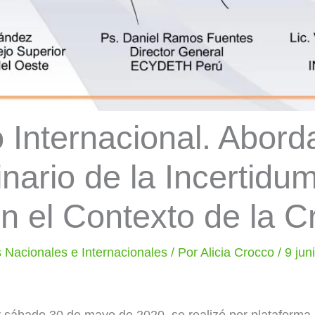
 Internacional. Abord
inario de la Incertidu
 el Contexto de la Cr
 Nacionales e Internacionales
/ Por
Alicia Crocco
/
9 jun