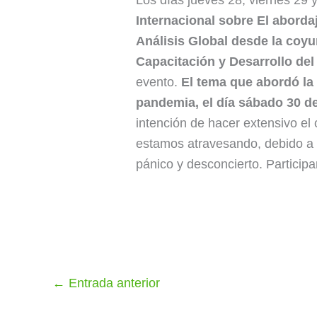
Los días jueves 28, viernes 29
Internacional sobre El abordaj
Análisis Global desde la coyu
Capacitación y Desarrollo d
evento.
El tema que abordó la
pandemia, el día sábado 30 de
intención de hacer extensivo el
estamos atravesando, debido a l
pánico y desconcierto. Particip
←
Entrada anterior