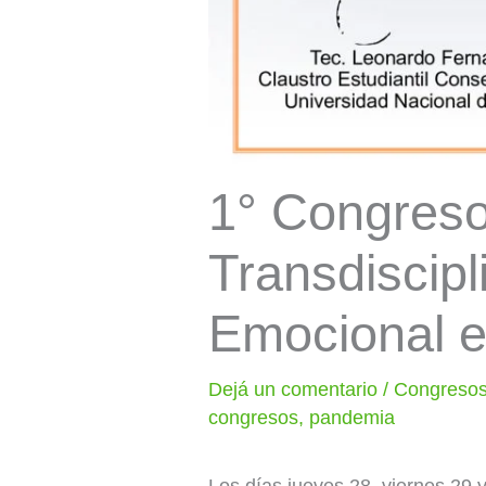
1° Congreso
Transdiscipl
Emocional en
Dejá un comentario
/
Congresos
congresos
,
pandemia