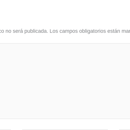
co no será publicada.
Los campos obligatorios están m