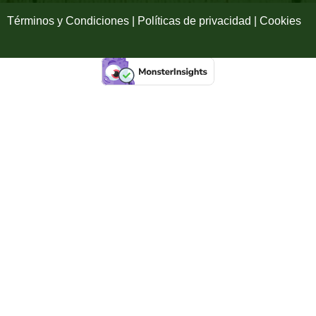
f
Términos y Condiciones | Políticas de privacidad | Cookies