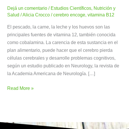
vitamina
Dejá un comentario
/
Estudios Científicos
,
Nutrición y
B12
Salud
/
Alicia Crocco
/
cerebro encoge
,
vitamina B12
el
cerebro
El pescado, la carne, la leche y los huevos son las
encoge
principales fuentes de vitamina 12, también conocida
como cobalamina. La carencia de esta sustancia en el
plan alimentario, puede hacer que el cerebro pierda
células cerebrales y desarrolle problemas cognitivos,
según un estudio publicado en Neurology, la revista de
la Academia Americana de Neurología. […]
Read More »