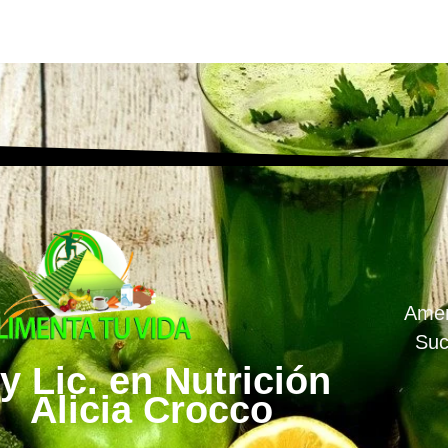
Amen
Suc
y Lic. en Nutrición
Alicia Crocco