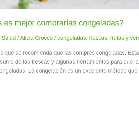
s es mejor comprarlas congeladas?
y Salud
/
Alicia Crocco
/
congeladas
,
frescas
,
frutas y ve
tas que se recomienda que las compres congeladas. Esta
onsumo de las frescas y algunas herramientas para que l
congeladas La congelación es un excelente método que 