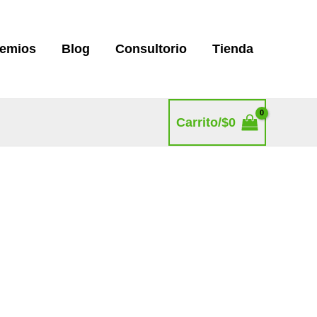
remios
Blog
Consultorio
Tienda
Carrito/
$
0