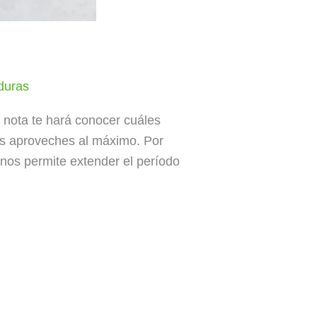
rduras
 nota te hará conocer cuáles
as aproveches al máximo. Por
nos permite extender el período