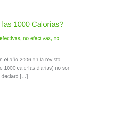
a las 1000 Calorías?
efectivas
,
no efectivas
,
no
n el año 2006 en la revista
 1000 calorías diarias) no son
, declaró […]