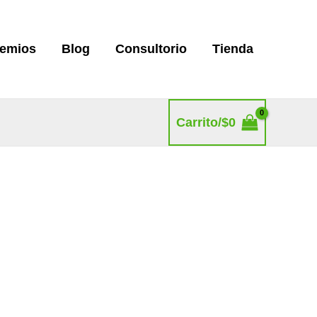
remios
Blog
Consultorio
Tienda
Carrito/
$
0