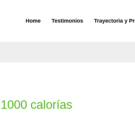
Home
Testimonios
Trayectoria y P
a 1000 calorías