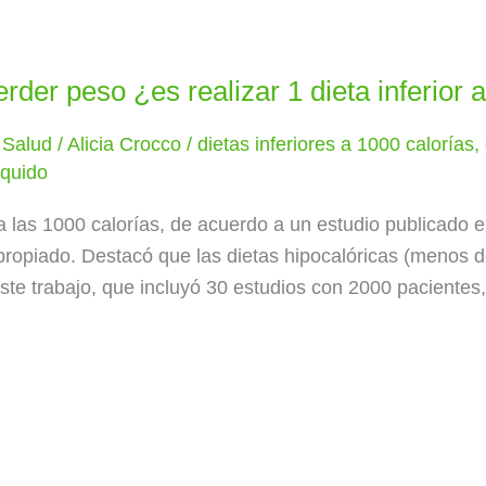
der peso ¿es realizar 1 dieta inferior 
y Salud
/
Alicia Crocco
/
dietas inferiores a 1000 calorías
,
íquido
 a las 1000 calorías, de acuerdo a un estudio publicado e
ropiado. Destacó que las dietas hipocalóricas (menos de
este trabajo, que incluyó 30 estudios con 2000 pacientes