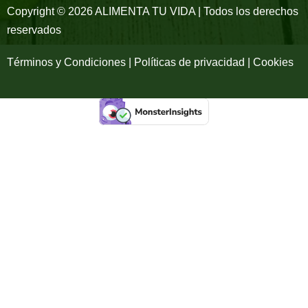
-
m
Copyright © 2026 ALIMENTA TU VIDA | Todos los derechos
reservados
f
Términos y Condiciones | Políticas de privacidad | Cookies