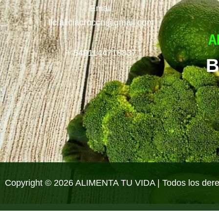
Email
lic.aliciacrocco@gmail.com
+ 5491144718837
B
Copyright © 2026 ALIMENTA TU VIDA | Todos los der