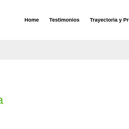
Home
Testimonios
Trayectoria y P
a