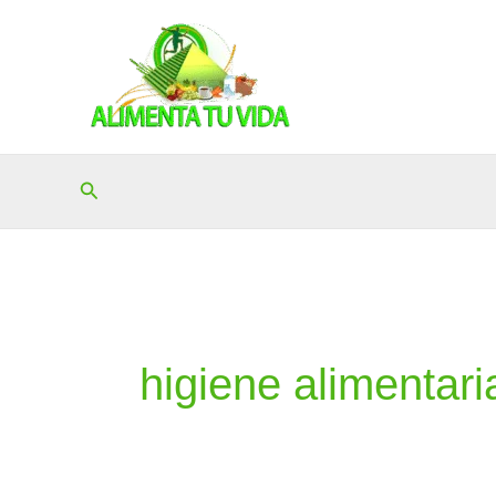
Ir
al
contenido
Buscar
higiene alimentari