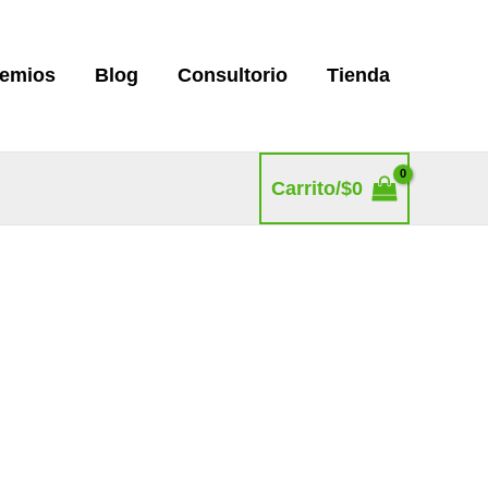
remios
Blog
Consultorio
Tienda
Carrito/
$
0