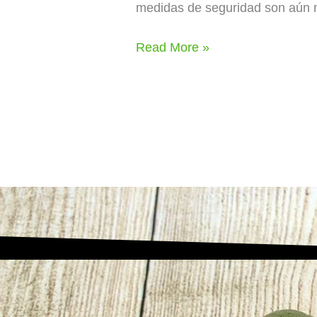
medidas de seguridad son aún má
Read More »