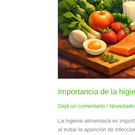
Importancia de la higi
Dejá un comentario
/
Novedade
La higiene alimentaria es impor
al evitar la aparición de infecc