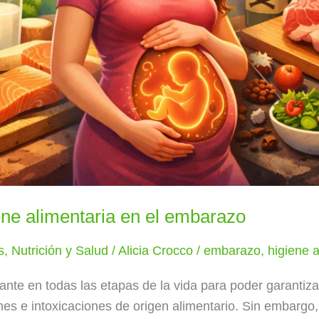
ene alimentaria en el embarazo
s
,
Nutrición y Salud
/
Alicia Crocco
/
embarazo
,
higiene a
tante en todas las etapas de la vida para poder garantiz
iones e intoxicaciones de origen alimentario. Sin embarg