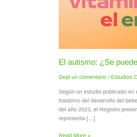
El autismo: ¿Se puede
Dejá un comentario
/
Estudios C
Según un estudio publicado en 
trastorno del desarrollo del beb
del año 2023, el Registro prese
representa […]
Read More »