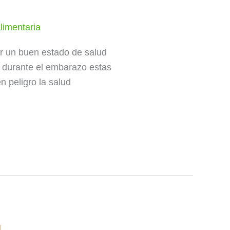
limentaria
ar un buen estado de salud
o, durante el embarazo estas
 peligro la salud