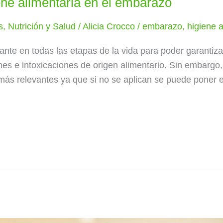
ene alimentaria en el embarazo
s
,
Nutrición y Salud
/
Alicia Crocco
/
embarazo
,
higiene a
tante en todas las etapas de la vida para poder garantiz
iones e intoxicaciones de origen alimentario. Sin embarg
s relevantes ya que si no se aplican se puede poner en