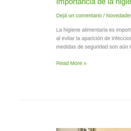
Importancia de la higi
Dejá un comentario
/
Novedade
La higiene alimentaria es impor
al evitar la aparición de infecc
medidas de seguridad son aún má
Read More »