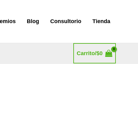
remios
Blog
Consultorio
Tienda
Carrito/
$
0