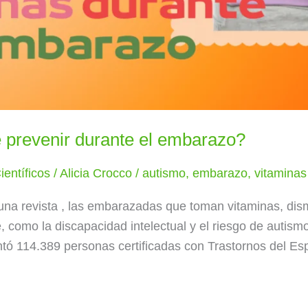
 prevenir durante el embarazo?
ientíficos
/
Alicia Crocco
/
autismo
,
embarazo
,
vitaminas
una revista , las embarazadas que toman vitaminas, dis
e, como la discapacidad intelectual y el riesgo de autism
ntó 114.389 personas certificadas con Trastornos del Es