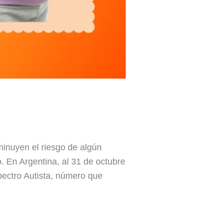
minuyen el riesgo de algún
o. En Argentina, al 31 de octubre
pectro Autista, número que