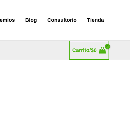
remios
Blog
Consultorio
Tienda
Carrito/
$
0