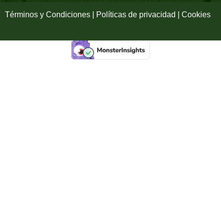
f
Términos y Condiciones | Políticas de privacidad | Cookies