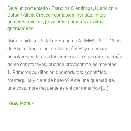
auxilios:
Dejá un comentario
/
Estudios Científicos
,
Nutrición y
mitos
Salud
/
Alicia Crocco
/
contusión
,
heridas
,
mitos
primeros auxilios
,
picaduras
,
primeros auxilios
,
quemaduras
¡Bienvenido al Portal de Salud de ALIMENTA TU VIDA
de Alicia Crocco Lic. en Nutrición! Hay creencias
populares en torno a los primeros auxilios que, además
de no ser efectivas, pueden provocar males mayores.
1. Primeros auxilios en quemaduras: ¿dentífrico,
mantequilla y clara de huevo? Ante una quemadura,
una costumbre frecuente es aplicar dentífrico […]
Read More »