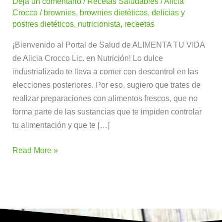
Dejá un comentario
/
Recetas Saludables
/
Alicia
Crocco
/
brownies
,
brownies dietéticos
,
delicias y
postres dietéticos
,
nutricionista
,
receetas
¡Bienvenido al Portal de Salud de ALIMENTA TU VIDA
de Alicia Crocco Lic. en Nutrición! Lo dulce
industrializado te lleva a comer con descontrol en las
elecciones posteriores. Por eso, sugiero que trates de
realizar preparaciones con alimentos frescos, que no
forma parte de las sustancias que te impiden controlar
tu alimentación y que te […]
Read More »