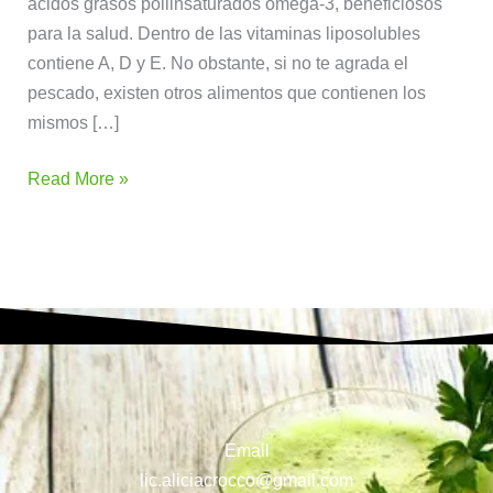
ácidos grasos poliinsaturados omega-3, beneficiosos
para la salud. Dentro de las vitaminas liposolubles
contiene A, D y E. No obstante, si no te agrada el
pescado, existen otros alimentos que contienen los
mismos […]
Read More »
Email
lic.aliciacrocco@gmail.com