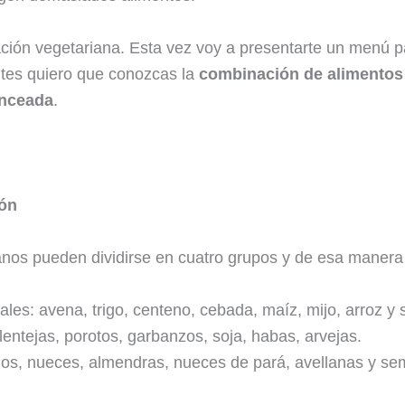
ación vegetariana. Esta vez voy a presentarte un menú p
ntes quiero que conozcas la
combinación de alimentos 
anceada
.
ión
anos pueden dividirse en cuatro grupos y de esa manera 
les: avena, trigo, centeno, cebada, maíz, mijo, arroz y 
entejas, porotos, garbanzos, soja, habas, arvejas.
hos, nueces, almendras, nueces de pará, avellanas y semi