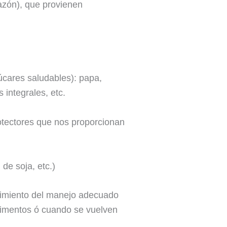
razón), que provienen
úcares saludables): papa,
s integrales, etc.
rotectores que nos proporcionan
de soja, etc.)
ocimiento del manejo adecuado
alimentos ó cuando se vuelven