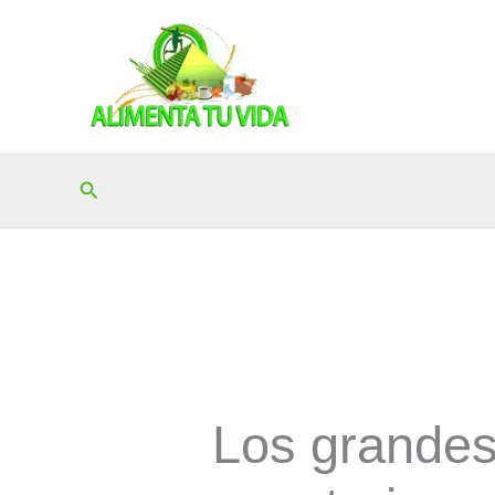
Ir
al
contenido
Buscar
Los grandes