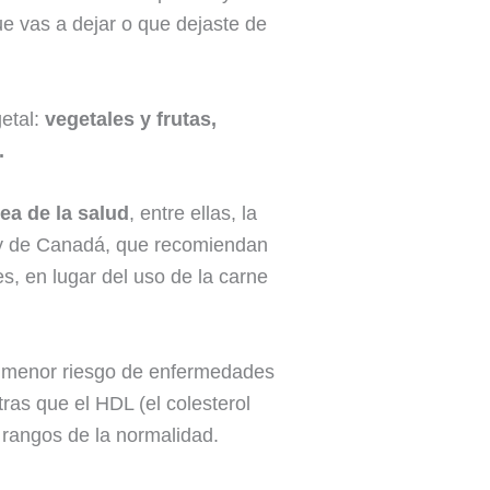
ue vas a dejar o que dejaste de
getal:
vegetales y frutas,
.
ea de la salud
, entre ellas, la
s y de Canadá, que recomiendan
s, en lugar del uso de la carne
n menor riesgo de enfermedades
tras que el HDL (el colesterol
s rangos de la normalidad.