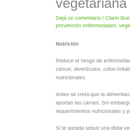
vegetariana
Dejá un comentario
/
Clarin Bue
prevención enfermedades
,
vege
Nutrición
Reduce el riesgo de enfermedades
cáncer, divertículos, colon irrit
nutricionales.
Antes se creía que la alimentaci
aportan las carnes. Sin embargo
requerimientos nutricionales y 
Si te agrada seguir una dieta ve