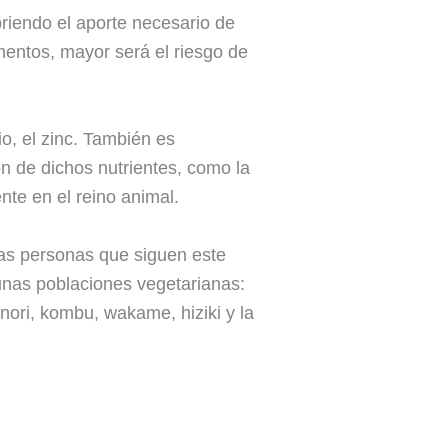
briendo el aporte necesario de
mentos, mayor será el riesgo de
io, el zinc. También es
ón de dichos nutrientes, como la
ente en el reino animal.
las personas que siguen este
unas poblaciones vegetarianas:
 nori, kombu, wakame, hiziki y la