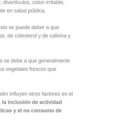
ivertículos, colon irritable,
te en salud pública.
esto se puede deber a que
s, de colesterol y de cafeína y
sto se debe a que generalmente
s vegetales frescos que
én influyen otros factores en el
la inclusión de actividad
ólicas y el no consumo de