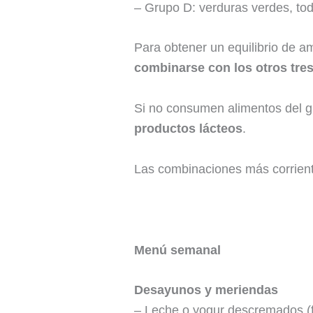
– Grupo D: verduras verdes, toda
Para obtener un equilibrio de 
combinarse con los otros tre
Si no consumen alimentos del g
productos lácteos
.
Las combinaciones más corrient
Menú semanal
Desayunos y meriendas
– Leche o yogur descremados (fi