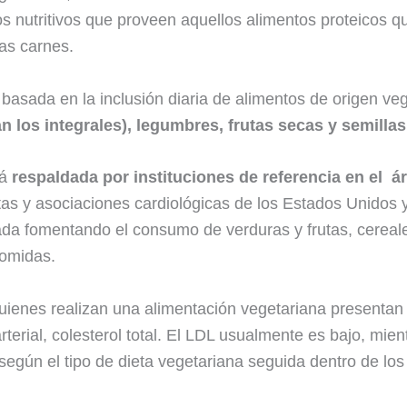
os nutritivos que proveen aquellos alimentos proteicos q
las carnes.
 basada en la inclusión diaria de alimentos de origen ve
n los integrales), legumbres, frutas secas y semillas
tá
respaldada por instituciones de referencia en el ár
tas y asociaciones cardiológicas de los Estados Unido
rada fomentando el consumo de verduras y frutas, cereale
comidas.
quienes realizan una alimentación vegetariana presenta
rterial, colesterol total. El LDL usualmente es bajo, mien
n según el tipo de dieta vegetariana seguida dentro de lo