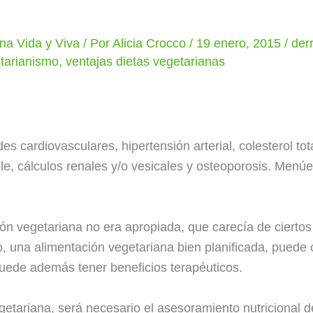
na Vida y Viva
/ Por
Alicia Crocco
/
19 enero, 2015
/
der
tarianismo
,
ventajas dietas vegetarianas
 cardiovasculares, hipertensión arterial, colesterol tota
able, cálculos renales y/o vesicales y osteoporosis. Menúe
ón vegetariana no era apropiada, que carecía de ciertos 
, una alimentación vegetariana bien planificada, puede 
puede además tener beneficios terapéuticos.
getariana, será necesario el asesoramiento nutricional d