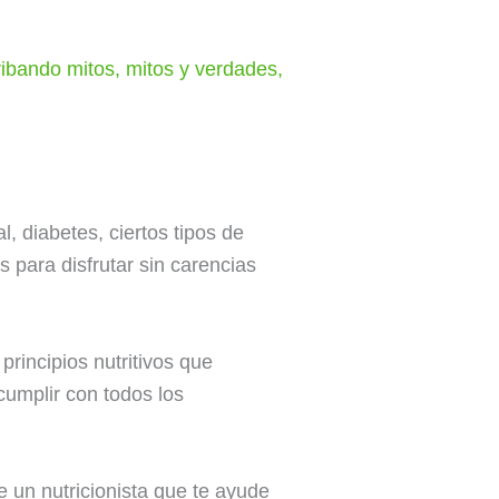
ribando mitos
,
mitos y verdades
,
l, diabetes, ciertos tipos de
s para disfrutar sin carencias
principios nutritivos que
cumplir con todos los
e un nutricionista que te ayude