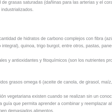
 de grasas saturadas (dañinas para las arterias y el co
industrializados.
antidad de hidratos de carbono complejos con fibra (az
 integral), quinoa, trigo burgol, entre otros, pastas, pane
les y antioxidantes y fitoquímicos (son los nutrientes p
dos grasos omega 6 (aceite de canola, de girasol, maíz, 
ción vegetariana existen cuando se realizan sin un con
una guía que permita aprender a combinar y reemplazar 
ingen demasiados alimentos.