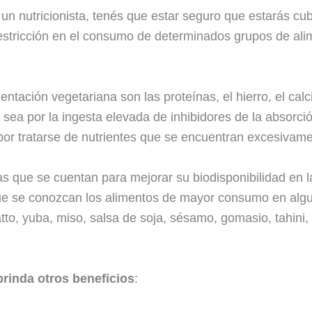
 un nutricionista, tenés que estar seguro que estarás cu
estricción en el consumo de determinados grupos de ali
mentación vegetariana son las proteínas, el hierro, el calc
 sea por la ingesta elevada de inhibidores de la absorci
 o por tratarse de nutrientes que se encuentran excesivam
as que se cuentan para mejorar su biodisponibilidad en 
 que se conozcan los alimentos de mayor consumo en alg
tto, yuba, miso, salsa de soja, sésamo, gomasio, tahini,
rinda otros beneficios
: