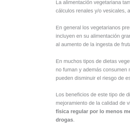
La alimentación vegetariana tambi
cálculos renales y/o vesicales,
En general los vegetarianos pr
incluyen en su alimentación gran
al aumento de la ingesta de fruta
En muchos tipos de dietas vege
no fuman y además consumen mu
pueden disminuir el riesgo de es
Los beneficios de este tipo de d
mejoramiento de la calidad de v
física regular por lo menos m
drogas
.