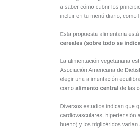
a saber cómo cubrir los principi
incluir en tu menú diario, como 
Esta propuesta alimentaria está
cereales (sobre todo se indica
La alimentación vegetariana es
Asociación Americana de Dietis
elegir una alimentación equilib
como
alimento central
de las 
Diversos estudios indican que 
cardiovasculares, hipertensión a
bueno) y los triglicéridos varía