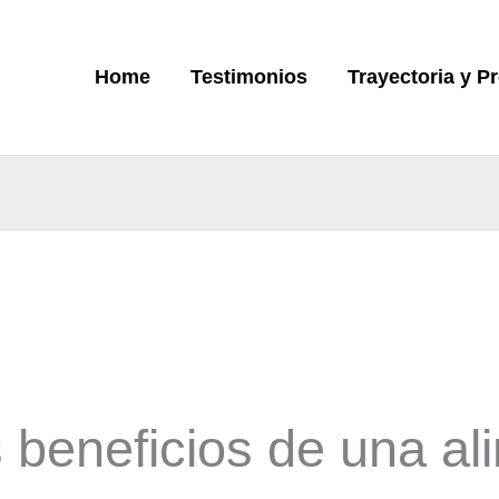
Home
Testimonios
Trayectoria y P
 beneficios de una al