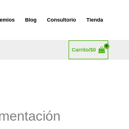
remios
Blog
Consultorio
Tienda
Carrito/
$
0
imentación