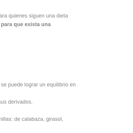
ara quienes siguen una dieta
para que exista una
se puede lograr un equilibrio en
sus derivados.
llas: de calabaza, girasol,