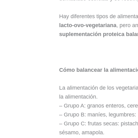
Hay diferentes tipos de aliment
lacto-ovo-vegetariana
, pero a
suplementación proteica bal
Cómo balancear la alimentac
La alimentación de los vegetari
la alimentación.
– Grupo A: granos enteros, cerea
– Grupo B: maníes, legumbres: l
– Grupo C: frutas secas: pistac
sésamo, amapola.