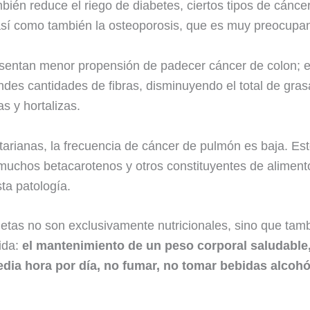
én reduce el riego de diabetes, ciertos tipos de cáncer, d
 así como también la osteoporosis, que es muy preocupan
esentan menor propensión de padecer cáncer de colon; 
des cantidades de fibras, disminuyendo el total de grasa
s y hortalizas.
tarianas, la frecuencia de cáncer de pulmón es baja. E
chos betacarotenos y otros constituyentes de alimento
ta patología.
ietas no son exclusivamente nutricionales, sino que tambi
ida:
el mantenimiento de un peso corporal saludable, 
edia hora por día, no fumar, no tomar bebidas alcoh