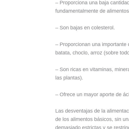
– Proporciona una baja cantidad
fundamentalmente de alimentos 
– Son bajas en colesterol.
– Proporcionan una importante c
batata, choclo, arroz (sobre todo
– Son ricas en vitaminas, minera
las plantas).
– Ofrece un mayor aporte de áci
Las desventajas de la alimenta
de los alimentos básicos, sin 
demasiado estrictas y se restr