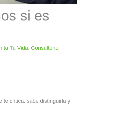
os si es
nta Tu Vida
,
Consultorio
 te critica: sabe distinguirla y