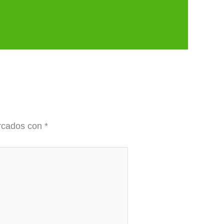
arcados con
*