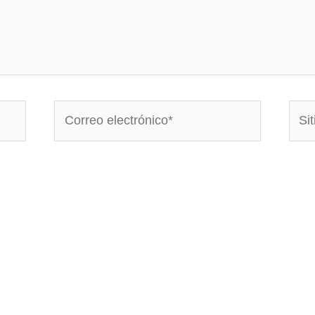
Correo
Sitio
electrónico*
Web