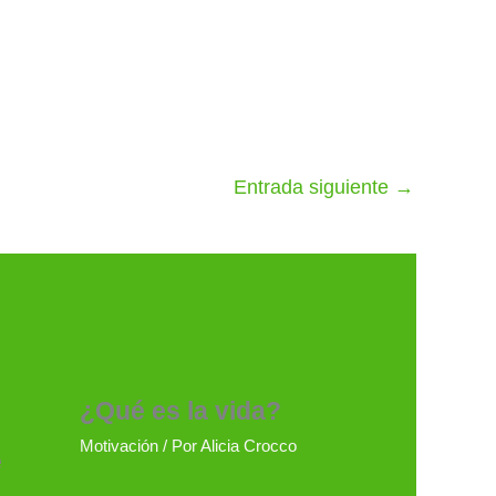
Entrada siguiente
→
¿Qué es la vida?
Motivación
/ Por
Alicia Crocco
e