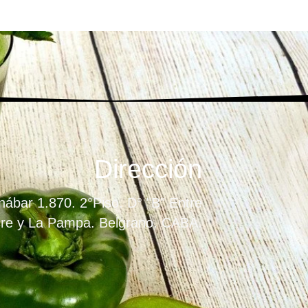
Dirección
ábar 1.870. 2°Piso. D° "B" Entre
re y La Pampa. Belgrano. CABA.