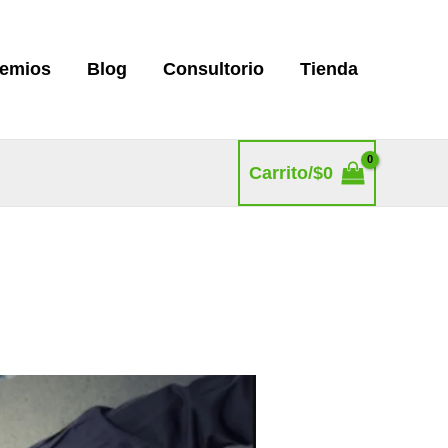
remios
Blog
Consultorio
Tienda
Carrito/
$
0