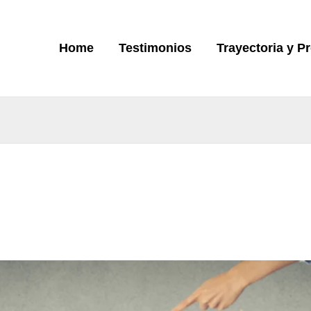
Home
Testimonios
Trayectoria y P