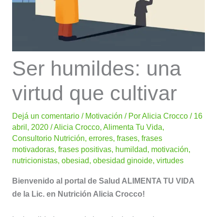
Ser humildes: una
virtud que cultivar
Dejá un comentario
/
Motivación
/ Por
Alicia Crocco
/
16
abril, 2020
/
Alicia Crocco
,
Alimenta Tu Vida
,
Consultorio Nutrición
,
errores
,
frases
,
frases
motivadoras
,
frases positivas
,
humildad
,
motivación
,
nutricionistas
,
obesiad
,
obesidad ginoide
,
virtudes
Bienvenido al portal de Salud ALIMENTA TU VIDA
de la Lic. en Nutrición Alicia Crocco!