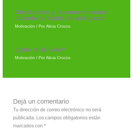
Obstáculos y reconocimientos
cuando se habla de adelgazar
Motivación
/ Por
Alicia Crocco
¿Qué es la vida?
Motivación
/ Por
Alicia Crocco
Dejá un comentario
Tu dirección de correo electrónico no será
publicada.
Los campos obligatorios están
marcados con
*