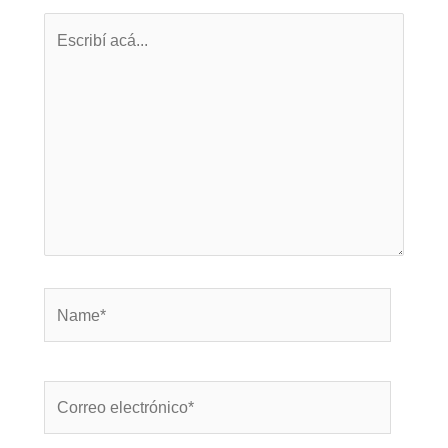
Escribí
acá...
Name*
Correo
electrónico*