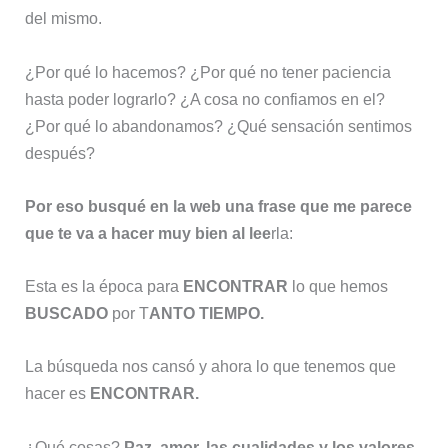
del mismo.
¿Por qué lo hacemos? ¿Por qué no tener paciencia
hasta poder lograrlo? ¿A cosa no confiamos en el?
¿Por qué lo abandonamos? ¿Qué sensación sentimos
después?
Por eso busqué en la web una frase que me parece
que te va a hacer muy bien al lee
rla:
Esta es la época para
ENCONTRAR
lo que hemos
BUSCADO
por T
ANTO TIEMPO.
La búsqueda nos cansó y ahora lo que tenemos que
hacer es
ENCONTRAR.
¿Qué cosas?
Paz, amor, las cualidades y los valores