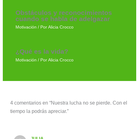
Obstáculos y reconocimientos
cuando se habla de adelgazar
Motivación
/ Por
Alicia Crocco
¿Qué es la vida?
Motivación
/ Por
Alicia Crocco
4 comentarios en “Nuestra lucha no se pierde. Con el
tiempo la podrás apreciar.”
JULIA