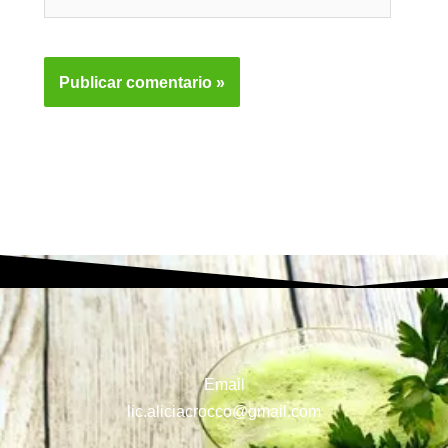
Web
Email
lic.aliciacrocco@gmail.com