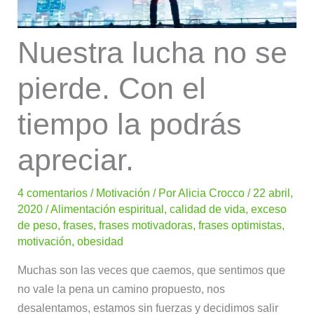
Nuestra lucha no se
pierde. Con el
tiempo la podrás
apreciar.
4 comentarios
/
Motivación
/ Por
Alicia Crocco
/
22 abril,
2020
/
Alimentación espiritual
,
calidad de vida
,
exceso
de peso
,
frases
,
frases motivadoras
,
frases optimistas
,
motivación
,
obesidad
Muchas son las veces que caemos, que sentimos que
no vale la pena un camino propuesto, nos
desalentamos, estamos sin fuerzas y decidimos salir