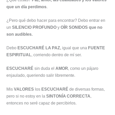
que un día perdimos
.
¿Pero qué debo hacer para encontrar? Debo entrar en
un
SILENCIO PROFUNDO
y
OÍR SONIDOS que no
son audibles.
Debo
ESCUCHARÉ LA PAZ,
igual que una
FUENTE
ESPIRITUAL
, corriendo dentro de mí ser.
ESCUCHARÉ
sin duda el
AMOR
, como un pájaro
enjaulado, queriendo salir libremente.
Mis
VALORES
los
ESCUCHARÉ
de diversas formas,
pero si no estoy en la
SINTONÍA CORRECTA
,
entonces no seré capaz de percibirlos.