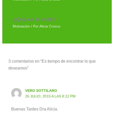
¿Qué es la vida?
Motivación
/ Por
Alicia Crocco
3 comentarios en “Es tiempo de encontrar lo que
deseamos”
VERO SOTTILARO
26 JULIO, 2015 A LAS 8:12 PM
Buenas Tardes Dra Alicia.