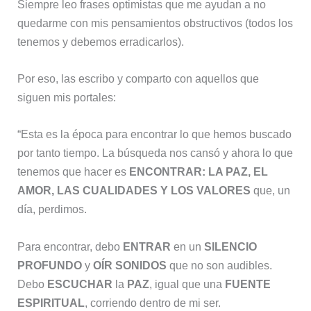
Siempre leo frases optimistas que me ayudan a no
quedarme con mis pensamientos obstructivos (todos los
tenemos y debemos erradicarlos).
Por eso, las escribo y comparto con aquellos que
siguen mis portales:
“Esta es la época para encontrar lo que hemos buscado
por tanto tiempo. La búsqueda nos cansó y ahora lo que
tenemos que hacer es
ENCONTRAR: LA PAZ, EL
AMOR, LAS CUALIDADES Y LOS VALORES
que, un
día, perdimos.
Para encontrar, debo
ENTRAR
en un
SILENCIO
PROFUNDO
y
OÍR SONIDOS
que no son audibles.
Debo
ESCUCHAR
la
PAZ
, igual que una
FUENTE
ESPIRITUAL
, corriendo dentro de mi ser.