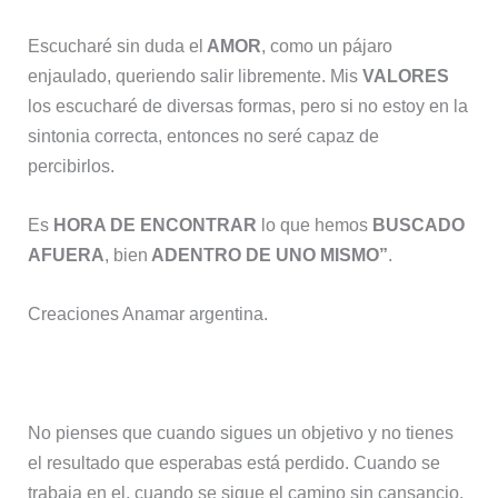
Escucharé sin duda el
AMOR
, como un pájaro
enjaulado, queriendo salir libremente. Mis
VALORES
los escucharé de diversas formas, pero si no estoy en la
sintonia correcta, entonces no seré capaz de
percibirlos.
Es
HORA DE ENCONTRAR
lo que hemos
BUSCADO
AFUERA
, bien
ADENTRO DE UNO MISMO”
.
Creaciones Anamar argentina.
No pienses que cuando sigues un objetivo y no tienes
el resultado que esperabas está perdido. Cuando se
trabaja en el, cuando se sigue el camino sin cansancio,