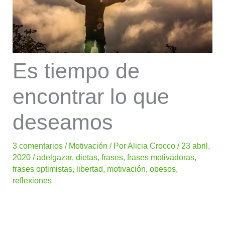
Es tiempo de
encontrar lo que
deseamos
3 comentarios
/
Motivación
/ Por
Alicia Crocco
/
23 abril,
2020
/
adelgazar
,
dietas
,
frases
,
frases motivadoras
,
frases optimistas
,
libertad
,
motivación
,
obesos
,
reflexiones