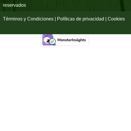
reservados
f
Términos y Condiciones | Políticas de privacidad | Cookies