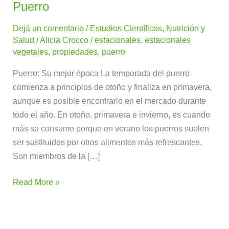
Puerro
Puerro
Dejá un comentario
/
Estudios Científicos
,
Nutrición y
Salud
/
Alicia Crocco
/
estacionales
,
estacionales
vegetales
,
propiedades
,
puerro
Puerro: Su mejor época La temporada del puerro
comienza a principios de otoño y finaliza en primavera,
aunque es posible encontrarlo en el mercado durante
todo el año. En otoño, primavera e invierno, es cuando
más se consume porque en verano los puerros suelen
ser sustituidos por otros alimentos más refrescantes.
Son miembros de la […]
Read More »