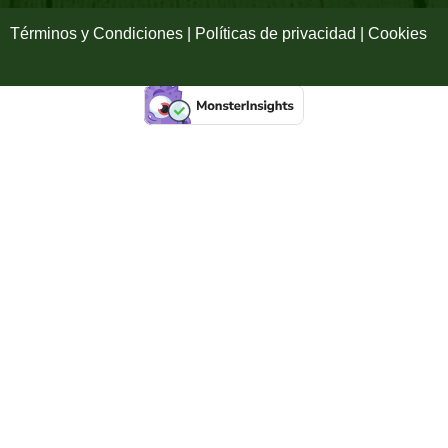
f
Términos y Condiciones | Políticas de privacidad | Cookies