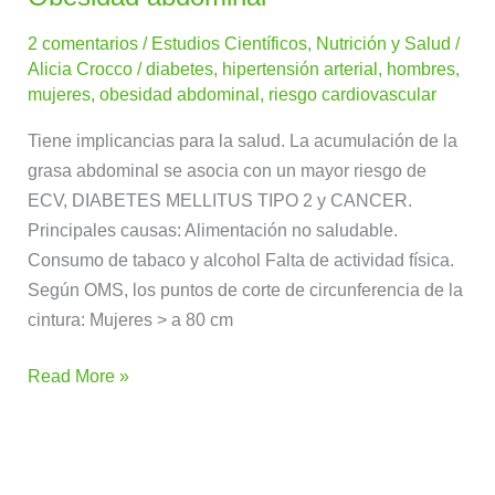
abdominal
2 comentarios
/
Estudios Científicos
,
Nutrición y Salud
/
Alicia Crocco
/
diabetes
,
hipertensión arterial
,
hombres
,
mujeres
,
obesidad abdominal
,
riesgo cardiovascular
Tiene implicancias para la salud. La acumulación de la
grasa abdominal se asocia con un mayor riesgo de
ECV, DIABETES MELLITUS TIPO 2 y CANCER.
Principales causas: Alimentación no saludable.
Consumo de tabaco y alcohol Falta de actividad física.
Según OMS, los puntos de corte de circunferencia de la
cintura: Mujeres > a 80 cm
Read More »