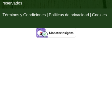
reservados
f
Términos y Condiciones | Políticas de privacidad | Cookies