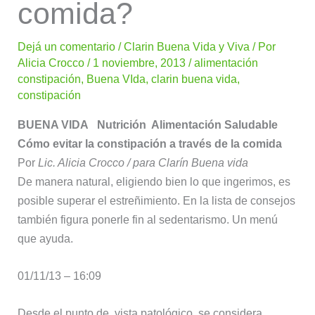
comida?
Dejá un comentario
/
Clarin Buena Vida y Viva
/ Por
Alicia Crocco
/
1 noviembre, 2013
/
alimentación
constipación
,
Buena VIda
,
clarin buena vida
,
constipación
BUENA VIDA Nutrición Alimentación Saludable
Cómo evitar la constipación a través de la comida
Por
Lic. Alicia Crocco / para Clarín Buena vida
De manera natural, eligiendo bien lo que ingerimos, es
posible superar el estreñimiento. En la lista de consejos
también figura ponerle fin al sedentarismo. Un menú
que ayuda.
01/11/13 – 16:09
Desde el punto de vista patológico, se considera