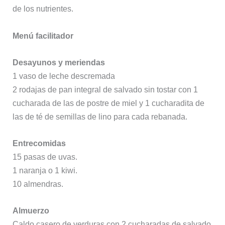
de los nutrientes.
Menú facilitador
Desayunos y meriendas
1 vaso de leche descremada
2 rodajas de pan integral de salvado sin tostar con 1
cucharada de las de postre de miel y 1 cucharadita de
las de té de semillas de lino para cada rebanada.
Entrecomidas
15 pasas de uvas.
1 naranja o 1 kiwi.
10 almendras.
Almuerzo
Caldo casero de verduras con 2 cucharadas de salvado