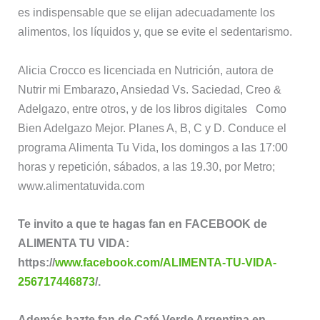
es indispensable que se elijan adecuadamente los
alimentos, los líquidos y, que se evite el sedentarismo.
Alicia Crocco es licenciada en Nutrición, autora de
Nutrir mi Embarazo, Ansiedad Vs. Saciedad, Creo &
Adelgazo, entre otros, y de los libros digitales Como
Bien Adelgazo Mejor. Planes A, B, C y D. Conduce el
programa Alimenta Tu Vida, los domingos a las 17:00
horas y repetición, sábados, a las 19.30, por Metro;
www.alimentatuvida.com
Te invito a que te hagas fan en FACEBOOK de
ALIMENTA TU VIDA:
https://
www.facebook.com/ALIMENTA-TU-VIDA-
256717446873
/.
Además hazte fan de Café Verde Argentina en