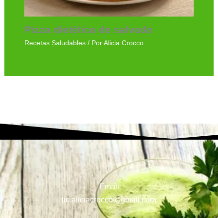
Pizza dietética de salvado
Recetas Saludables
/ Por
Alicia Crocco
Email
lic.aliciacrocco@gmail.com