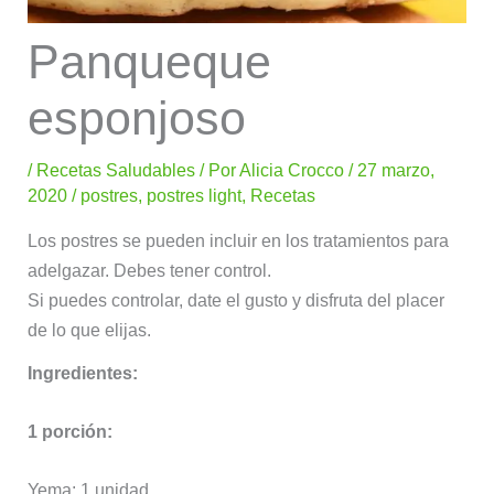
Panqueque
esponjoso
/
Recetas Saludables
/ Por
Alicia Crocco
/
27 marzo,
2020
/
postres
,
postres light
,
Recetas
Los postres se pueden incluir en los tratamientos para
adelgazar. Debes tener control.
Si puedes controlar, date el gusto y disfruta del placer
de lo que elijas.
Ingredientes:
1 porción:
Yema: 1 unidad