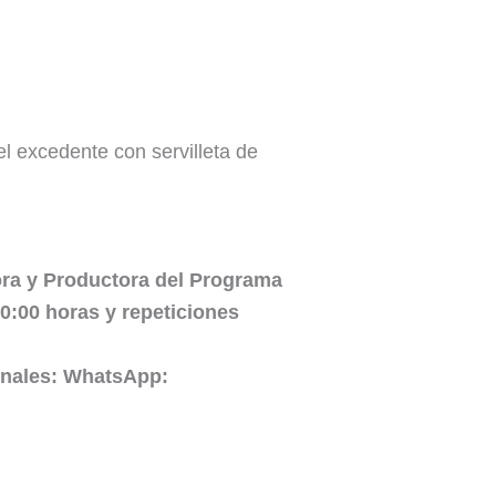
el excedente con servilleta de
tora y Productora del Programa
:00 horas y repeticiones
onales: WhatsApp: