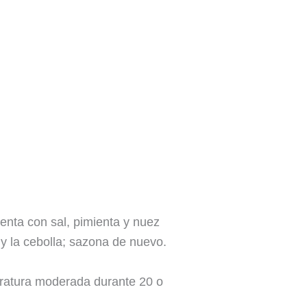
menta con sal, pimienta y nuez
y la cebolla; sazona de nuevo.
eratura moderada durante 20 o