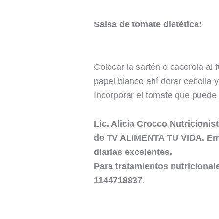
Salsa de tomate dietética:
Colocar la sartén o cacerola al 
papel blanco ahí dorar cebolla y
Incorporar el tomate que puede 
Lic. Alicia Crocco Nutricioni
de TV ALIMENTA TU VIDA. Emit
diarias excelentes.
Para tratamientos nutriciona
1144718837.