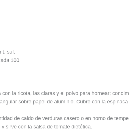
t. suf.
icada 100
con la ricota, las claras y el polvo para hornear; condi
angular sobre papel de aluminio. Cubre con la espinaca 
ntidad de caldo de verduras casero o en horno de temp
y sirve con la salsa de tomate dietética.