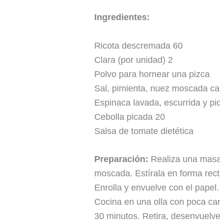
Ingredientes:
Ricota descremada 60
Clara (por unidad) 2
Polvo para hornear una pizca
Sal, pimienta, nuez moscada can
Espinaca lavada, escurrida y p
Cebolla picada 20
Salsa de tomate dietética
Preparación:
Realiza una masa 
moscada. Estírala en forma rect
Enrolla y envuelve con el papel.
Cocina en una olla con poca ca
30 minutos. Retira, desenvuelve 