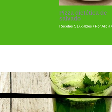
Pizza dietética de
salvado
Recetas Saludables
/ Por
Alicia