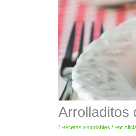
Arrolladitos
/
Recetas Saludables
/ Por
Alic