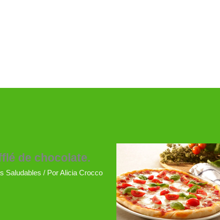
flé de chocolate.
s Saludables
/ Por
Alicia Crocco