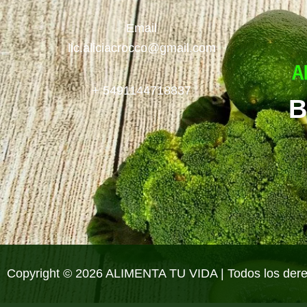
Email
lic.aliciacrocco@gmail.com
+ 5491144718837
B
Copyright © 2026 ALIMENTA TU VIDA | Todos los der