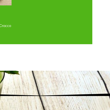
 Crocco