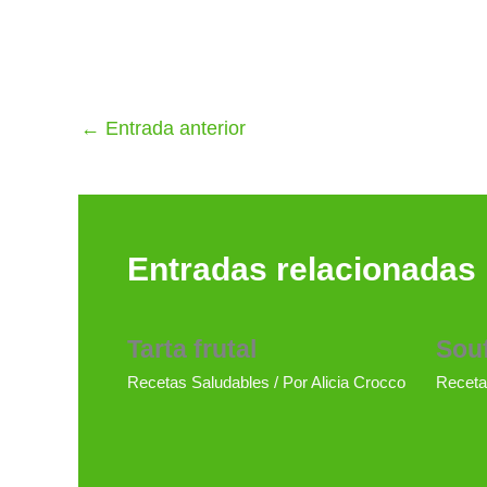
←
Entrada anterior
Entradas relacionadas
Tarta frutal
Souf
Recetas Saludables
/ Por
Alicia Crocco
Receta