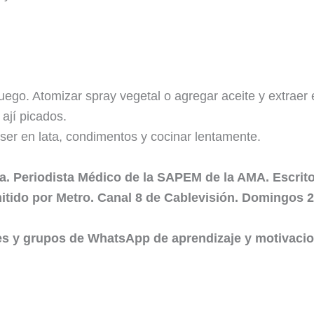
fuego. Atomizar spray vegetal o agregar aceite y extraer 
 ají picados.
ser en lata, condimentos y cocinar lentamente.
sta. Periodista Médico de la SAPEM de la AMA. Escri
ido por Metro. Canal 8 de Cablevisión. Domingos 20
les y grupos de WhatsApp de aprendizaje y motivaci