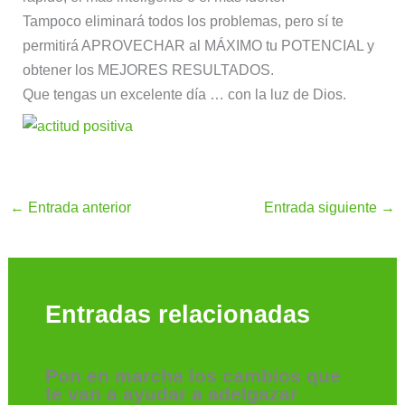
Tampoco eliminará todos los problemas, pero sí te
permitirá APROVECHAR al MÁXIMO tu POTENCIAL y
obtener los MEJORES RESULTADOS.
Que tengas un excelente día … con la luz de Dios.
←
Entrada anterior
Entrada siguiente
→
Entradas relacionadas
Pon en marcha los cambios que
te van a ayudar a adelgazar