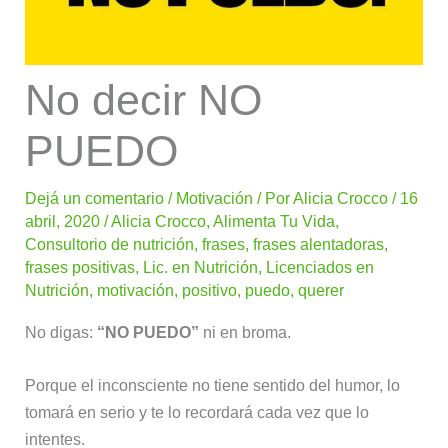
No decir NO
PUEDO
Dejá un comentario
/
Motivación
/ Por
Alicia Crocco
/
16
abril, 2020
/
Alicia Crocco
,
Alimenta Tu Vida
,
Consultorio de nutrición
,
frases
,
frases alentadoras
,
frases positivas
,
Lic. en Nutrición
,
Licenciados en
Nutrición
,
motivación
,
positivo
,
puedo
,
querer
No digas:
“NO PUEDO”
ni en broma.
Porque el inconsciente no tiene sentido del humor, lo
tomará en serio y te lo recordará cada vez que lo
intentes.