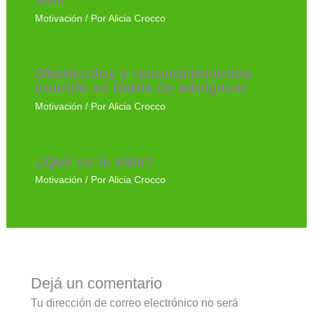
Motivación
/ Por
Alicia Crocco
Obstáculos y reconocimientos
cuando se habla de adelgazar
Motivación
/ Por
Alicia Crocco
¿Qué es la vida?
Motivación
/ Por
Alicia Crocco
Dejá un comentario
Tu dirección de correo electrónico no será