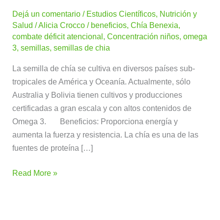
de
Dejá un comentario
/
Estudios Científicos
,
Nutrición y
chía
Salud
/
Alicia Crocco
/
beneficios
,
Chía Benexia
,
combate déficit atencional
,
Concentración niños
,
omega
3
,
semillas
,
semillas de chia
La semilla de chía se cultiva en diversos países sub-
tropicales de América y Oceanía. Actualmente, sólo
Australia y Bolivia tienen cultivos y producciones
certificadas a gran escala y con altos contenidos de
Omega 3. Beneficios: Proporciona energía y
aumenta la fuerza y resistencia. La chía es una de las
fuentes de proteína […]
Read More »