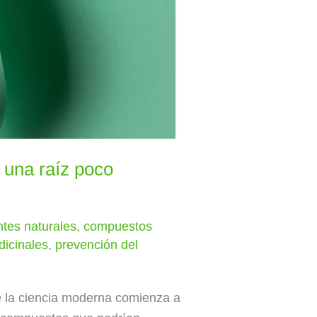
 una raíz poco
ntes naturales
,
compuestos
dicinales
,
prevención del
ue la ciencia moderna comienza a