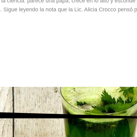
 a la ciencia: parece una papa, crece en lo alto y escon
Sigue leyendo la nota que la Lic. Alicia Crocco pensó pa