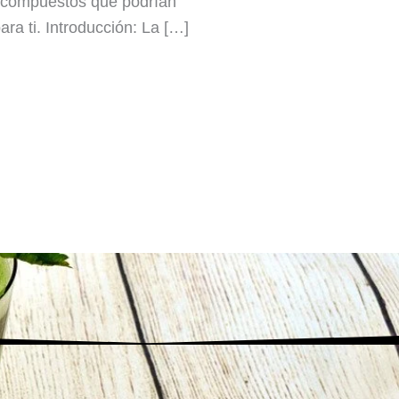
de compuestos que podrían
ra ti. Introducción: La […]