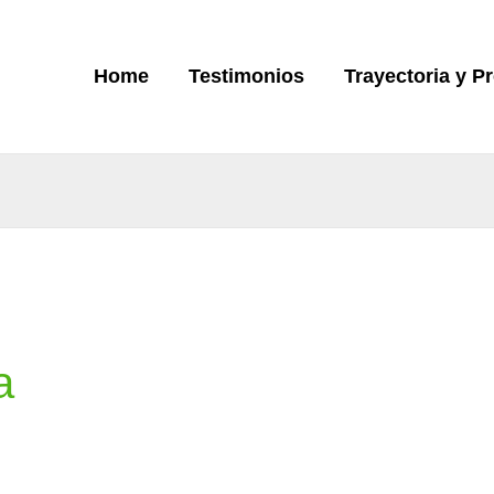
Home
Testimonios
Trayectoria y P
a