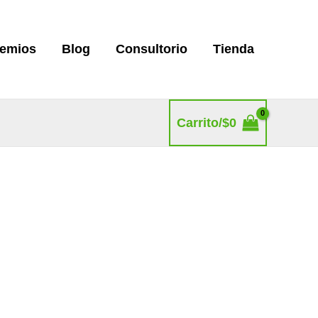
remios
Blog
Consultorio
Tienda
Carrito/
$
0