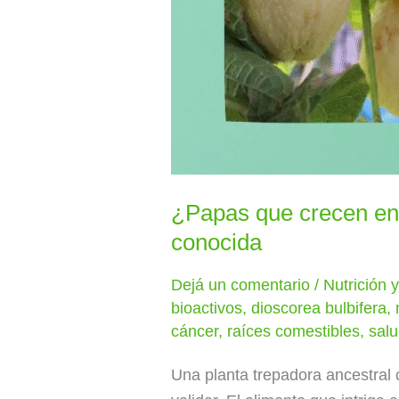
¿Papas que crecen en 
conocida
Dejá un comentario
/
Nutrición 
bioactivos
,
dioscorea bulbifera
,
cáncer
,
raíces comestibles
,
salu
Una planta trepadora ancestral 