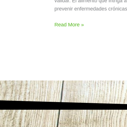
validar. El alimento que intriga
prevenir enfermedades crónicas. 
Read More »