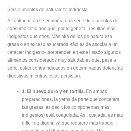
Seis alimentos de naturaleza indigesta
A continuación se enumera una serie de alimentos de
consumo cotidiano que, por lo general, resultan más
indigestos que otros. Más allá de los de naturaleza
grasa o en exceso azucarada -fáciles de asociar a un
carácter indigesto-, sorprenden en este listado algunos
alimentos considerados muy saludables que, pese a
serlo, están contraindicados en determinadas dolencias
digestivas mientras estas persistan.
1. El huevo duro y en tortilla.
En ambas
preparaciones, la yema (la parte que concentra
las grasas, es decir, los componentes más
indigestos) está coagulada. Así, cuajada, es más
difícil de digerir, ya que requiere más trabajo
enzimático y biliar que si no lo está. Una