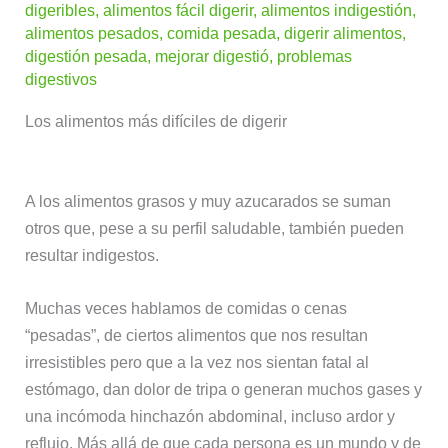
digeribles
,
alimentos fácil digerir
,
alimentos indigestión
,
alimentos pesados
,
comida pesada
,
digerir alimentos
,
digestión pesada
,
mejorar digestió
,
problemas
digestivos
Los alimentos más difíciles de digerir
A los alimentos grasos y muy azucarados se suman
otros que, pese a su perfil saludable,
también pueden
resultar indigestos.
Muchas veces hablamos de comidas o cenas
“pesadas”, de ciertos alimentos que nos resultan
irresistibles pero que a la vez nos sientan fatal al
estómago, dan dolor de tripa o generan muchos gases y
una incómoda hinchazón abdominal, incluso ardor y
reflujo. Más allá de que cada persona es un mundo y de