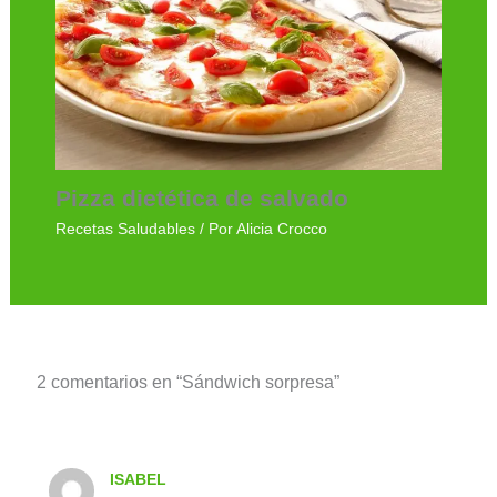
Pizza dietética de salvado
Recetas Saludables
/ Por
Alicia Crocco
2 comentarios en “Sándwich sorpresa”
ISABEL