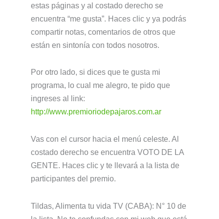
estas páginas y al costado derecho se
encuentra “me gusta”. Haces clic y ya podrás
compartir notas, comentarios de otros que
están en sintonía con todos nosotros.
Por otro lado, si dices que te gusta mi
programa, lo cual me alegro, te pido que
ingreses al link:
http://www.premioriodepajaros.com.ar
Vas con el cursor hacia el menú celeste. Al
costado derecho se encuentra VOTO DE LA
GENTE. Haces clic y te llevará a la lista de
participantes del premio.
Tildas, Alimenta tu vida TV (CABA): N° 10 de
la lista. No te confundas con mi web que está