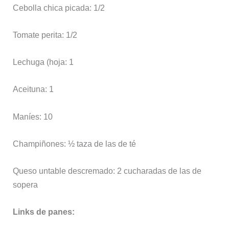
Cebolla chica picada: 1/2
Tomate perita: 1/2
Lechuga (hoja: 1
Aceituna: 1
Maníes: 10
Champiñones: ½ taza de las de té
Queso untable descremado: 2 cucharadas de las de
sopera
Links de panes: