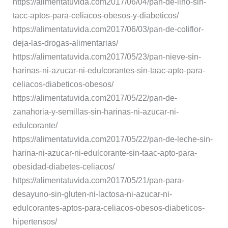
https://alimentatuvida.com2017/06/04/pan-de-lino-sin-
tacc-aptos-para-celiacos-obesos-y-diabeticos/
https://alimentatuvida.com2017/06/03/pan-de-coliflor-
deja-las-drogas-alimentarias/
https://alimentatuvida.com2017/05/23/pan-nieve-sin-
harinas-ni-azucar-ni-edulcorantes-sin-taac-apto-para-
celiacos-diabeticos-obesos/
https://alimentatuvida.com2017/05/22/pan-de-
zanahoria-y-semillas-sin-harinas-ni-azucar-ni-
edulcorante/
https://alimentatuvida.com2017/05/22/pan-de-leche-sin-
harina-ni-azucar-ni-edulcorante-sin-taac-apto-para-
obesidad-diabetes-celiacos/
https://alimentatuvida.com2017/05/21/pan-para-
desayuno-sin-gluten-ni-lactosa-ni-azucar-ni-
edulcorantes-aptos-para-celiacos-obesos-diabeticos-
hipertensos/