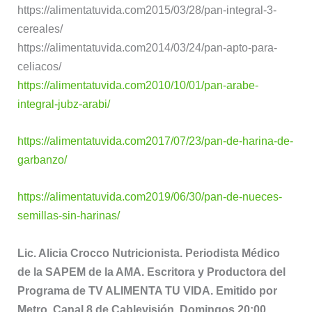
https://alimentatuvida.com2015/03/28/pan-integral-3-
cereales/
https://alimentatuvida.com2014/03/24/pan-apto-para-
celiacos/
https://alimentatuvida.com2010/10/01/pan-arabe-
integral-jubz-arabi/
https://alimentatuvida.com2017/07/23/pan-de-harina-de-
garbanzo/
https://alimentatuvida.com2019/06/30/pan-de-nueces-
semillas-sin-harinas/
Lic. Alicia Crocco Nutricionista. Periodista Médico
de la SAPEM de la AMA. Escritora y Productora del
Programa de TV ALIMENTA TU VIDA. Emitido por
Metro. Canal 8 de Cablevisión. Domingos 20:00