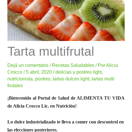
Tarta multifrutal
Dejá un comentario
/
Recetas Saludables
/ Por
Alicia
Crocco
/
5 abril, 2020
/
delicias y postres light
,
nutricionista
,
postres
,
tartas dulces light
,
tartas multi
frutales
¡Bienvenido al Portal de Salud de ALIMENTA TU VIDA
de Alicia Crocco Lic. en Nutrición!
Lo dulce industrializado te lleva a comer con descontrol en
las elecciones posteriores.