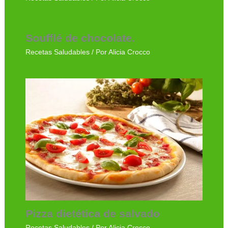
Soufflé de chocolate.
Recetas Saludables
/ Por
Alicia Crocco
Pizza dietética de salvado
Recetas Saludables
/ Por
Alicia Crocco