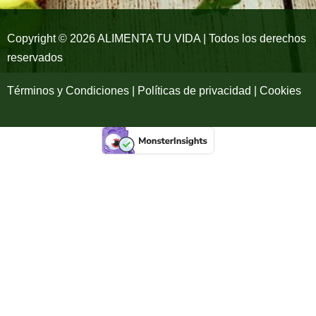
k
a
-
m
Copyright © 2026 ALIMENTA TU VIDA | Todos los derechos
reservados
f
Términos y Condiciones | Políticas de privacidad | Cookies