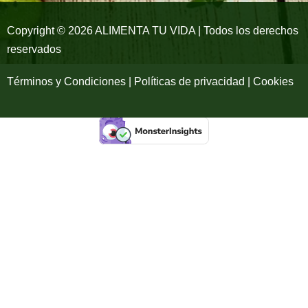
k
a
-
m
Copyright © 2026 ALIMENTA TU VIDA | Todos los derechos
reservados
f
Términos y Condiciones | Políticas de privacidad | Cookies