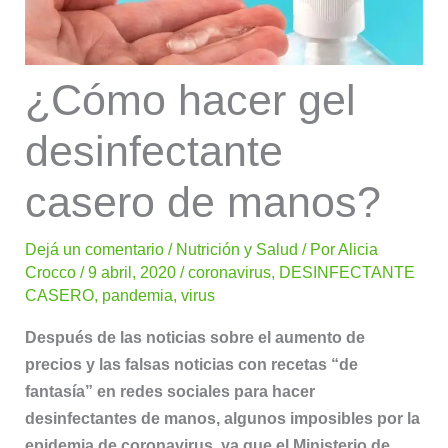
¿Cómo hacer gel
desinfectante
casero de manos?
Dejá un comentario
/
Nutrición y Salud
/ Por
Alicia
Crocco
/
9 abril, 2020
/
coronavirus
,
DESINFECTANTE
CASERO
,
pandemia
,
virus
Después de las noticias sobre el aumento de
precios y las falsas noticias con recetas “de
fantasía” en redes sociales para hacer
desinfectantes de manos, algunos imposibles por la
epidemia de coronavirus, ya que el Ministerio de