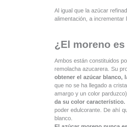
Al igual que la azúcar refina
alimentación, a incrementar l
¿El moreno es 
Ambos están constituidos por
remolacha azucarera. Su pro
obtener el azúcar blanco, 
que no se ha llegado a crist
amargo y un color parduzco
da su color característico.
poder edulcorante. De ahí q
blanco.
El azúcar moreno nunca es