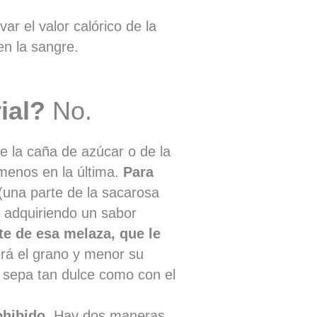
ar el valor calórico de la
en la sangre.
ial?
No.
e la caña de azúcar o de la
menos en la última.
Para
(una parte de la sacarosa
, adquiriendo un sabor
e de esa melaza, que le
á el grano y menor su
 sepa tan dulce como con el
ohibido.
Hay dos maneras