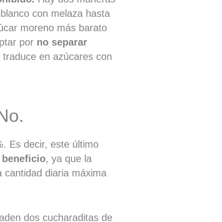
r blanco con melaza hasta
 azúcar moreno más barato
ptar por
no separar
e traduce en azúcares con
No.
. Es decir, este último
 beneficio
, ya que la
a cantidad diaria máxima
ñaden dos cucharaditas de