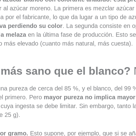
lor al azúcar moreno. La primera es mezclar azúca
da por el fabricante, lo que da lugar a un tipo de
 va perdiendo su color
. La segunda consiste en o
la melaza
en la última fase de producción. Esto s
o más elevado (cuanto más natural, más cuesta).
 más sano que el blanco?
a pureza de cerca del 85 %, y el blanco, del 99 %
el primero. Pero
mayor pureza no implica mayor
uya ingesta se debe limitar. Sin embargo, tanto l
 25 g).
por gramo.
Esto supone, por ejemplo, que si se a