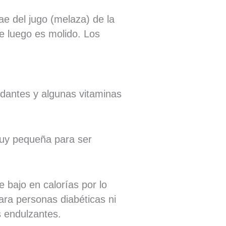
e del jugo (melaza) de la
e luego es molido. Los
idantes y algunas vitaminas
muy pequeña para ser
e bajo en calorías por lo
ara personas diabéticas ni
s endulzantes.