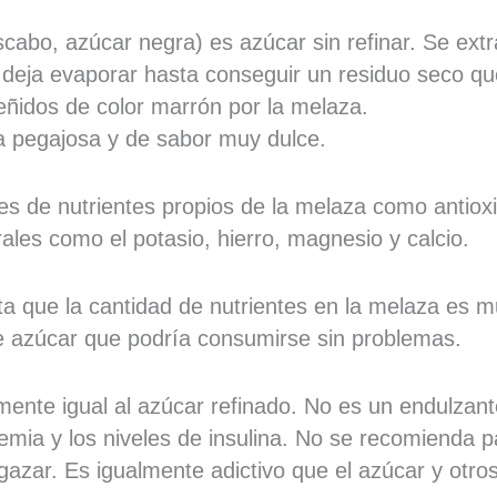
bo, azúcar negra) es azúcar sin refinar. Se extra
 deja evaporar hasta conseguir un residuo seco qu
eñidos de color marrón por la melaza.
ra pegajosa y de sabor muy dulce.
s de nutrientes propios de la melaza como antiox
les como el potasio, hierro, magnesio y calcio.
ta que la cantidad de nutrientes en la melaza es 
 de azúcar que podría consumirse sin problemas.
mente igual al azúcar refinado. No es un endulzant
cemia y los niveles de insulina. No se recomienda p
azar. Es igualmente adictivo que el azúcar y otro