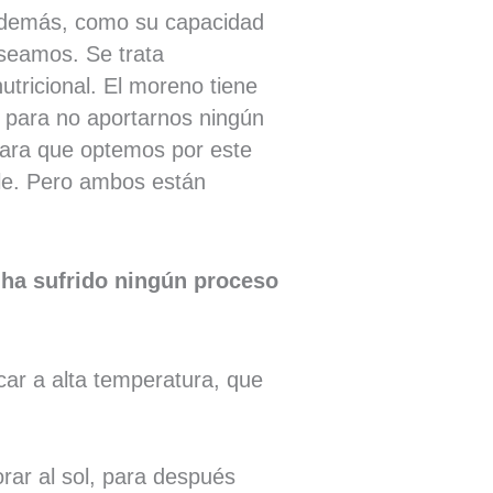
 además, como su capacidad
eseamos. Se trata
utricional. El moreno tiene
o para no aportarnos ningún
ara que optemos por este
le. Pero ambos están
 ha sufrido ningún proceso
car a alta temperatura, que
orar al sol, para después