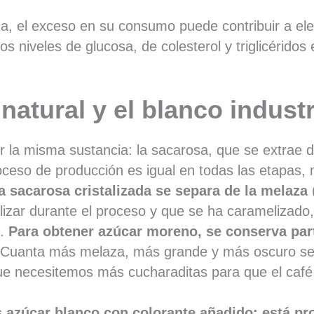
da, el exceso en su consumo puede contribuir a elev
os niveles de glucosa, de colesterol y triglicéridos 
natural y el blanco industr
 la misma sustancia: la sacarosa, que se extrae d
ceso de producción es igual en todas las etapas, 
la sacarosa cristalizada se separa de la melaza
alizar durante el proceso y que se ha caramelizado
).
Para obtener azúcar moreno, se conserva part
Cuanta más melaza, más grande y más oscuro ser
ue necesitemos más cucharaditas para que el café
 azúcar blanco con colorante añadido: está pr