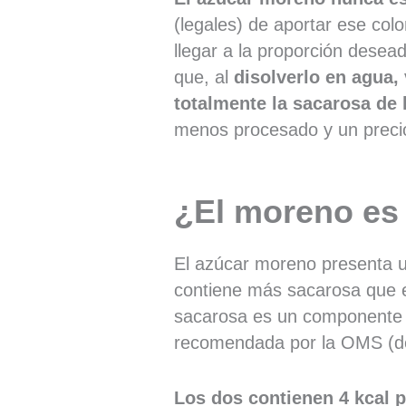
(legales) de aportar ese co
llegar a la proporción desea
que, al
disolverlo en agua,
totalmente la sacarosa de 
menos procesado y un preci
¿El moreno es
El azúcar moreno presenta un
contiene más sacarosa que 
sacarosa es un componente c
recomendada por la OMS (de
Los dos contienen 4 kcal 