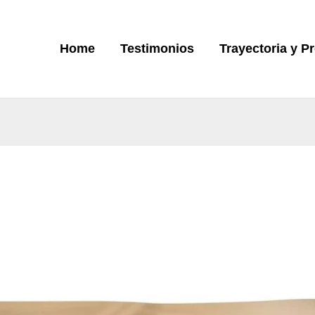
Home
Testimonios
Trayectoria y P