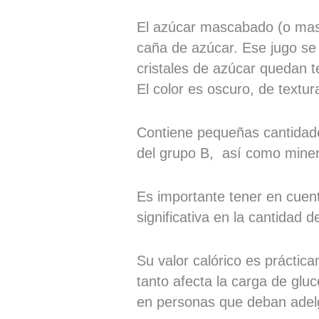
El azúcar mascabado (o masca
caña de azúcar. Ese jugo se
cristales de azúcar quedan t
El color es oscuro, de textu
Contiene pequeñas cantidade
del grupo B, así como minera
Es importante tener en cuen
significativa en la cantidad
Su valor calórico es práctica
tanto afecta la carga de glu
en personas que deban adelg