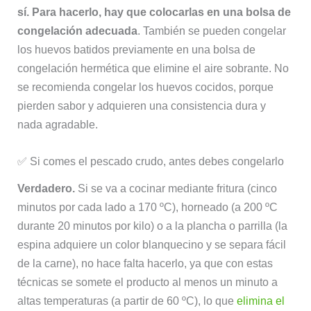
sí. Para hacerlo, hay que colocarlas en una bolsa de
congelación adecuada
. También se pueden congelar
los huevos batidos previamente en una bolsa de
congelación hermética que elimine el aire sobrante. No
se recomienda congelar los huevos cocidos, porque
pierden sabor y adquieren una consistencia dura y
nada agradable.
✅ Si comes el pescado crudo, antes debes congelarlo
Verdadero.
Si se va a cocinar mediante fritura (cinco
minutos por cada lado a 170 ºC), horneado (a 200 ºC
durante 20 minutos por kilo) o a la plancha o parrilla (la
espina adquiere un color blanquecino y se separa fácil
de la carne), no hace falta hacerlo, ya que con estas
técnicas se somete el producto al menos un minuto a
altas temperaturas (a partir de 60 ºC), lo que
elimina el