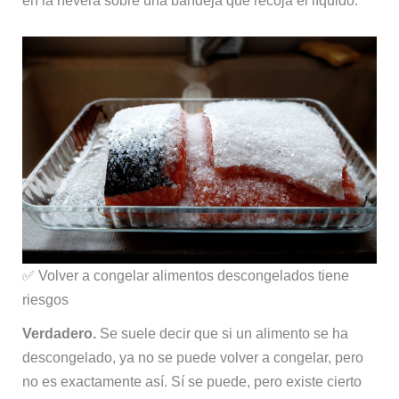
en la nevera sobre una bandeja que recoja el líquido.
✅ Volver a congelar alimentos descongelados tiene
riesgos
Verdadero.
Se suele decir que si un alimento se ha
descongelado, ya no se puede volver a congelar, pero
no es exactamente así. Sí se puede, pero existe cierto