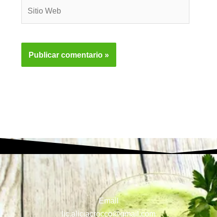
Sitio
Web
Email
lic.aliciacrocco@gmail.com