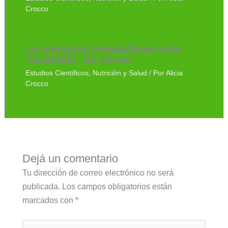
Crocco
La obesidad metabólicamente
saludable: No existe
Estudios Científicos
,
Nutrición y Salud
/ Por
Alicia
Crocco
Dejá un comentario
Tu dirección de correo electrónico no será
publicada.
Los campos obligatorios están
marcados con
*
Escribí