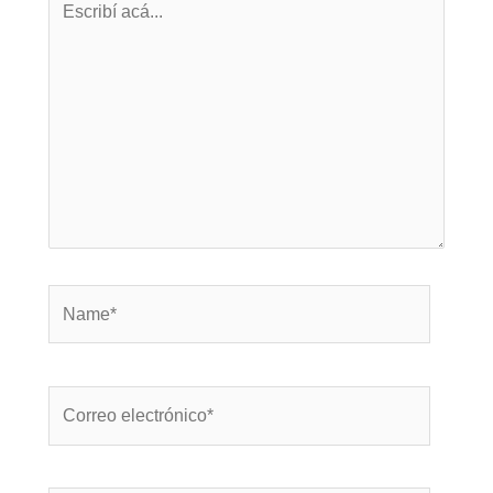
acá...
Name*
Correo
electrónico*