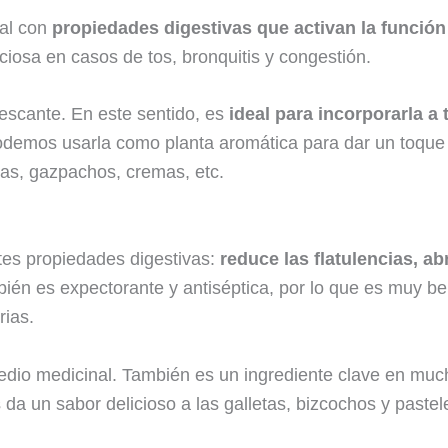
al con
propiedades digestivas que activan la funció
iosa en casos de tos, bronquitis y congestión.
escante. En este sentido, es
ideal para incorporarla a 
demos usarla como planta aromática para dar un toque 
sas, gazpachos, cremas, etc.
ntes propiedades digestivas:
reduce las flatulencias, abr
bién es expectorante y antiséptica, por lo que es muy b
rias.
edio medicinal. También es un ingrediente clave en much
s da un sabor delicioso a las galletas, bizcochos y past