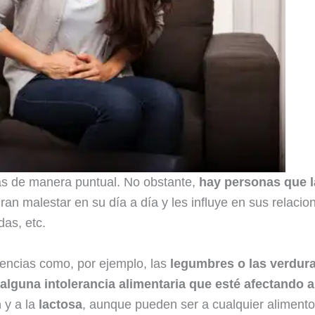
ias de manera puntual. No obstante,
hay personas que 
ran malestar en su día a día y les influye en sus relacio
das, etc.
lencias como, por ejemplo, las
legumbres o las verdura
alguna intolerancia alimentaria que esté afectando a
n
y a la
lactosa
, aunque pueden ser a cualquier aliment