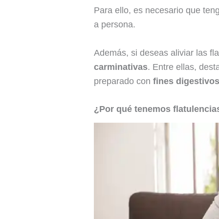
Para ello, es necesario que ten
a persona.
Además, si deseas aliviar las fl
carminativas
. Entre ellas, des
preparado con
fines digestivo
¿Por qué tenemos flatulencia