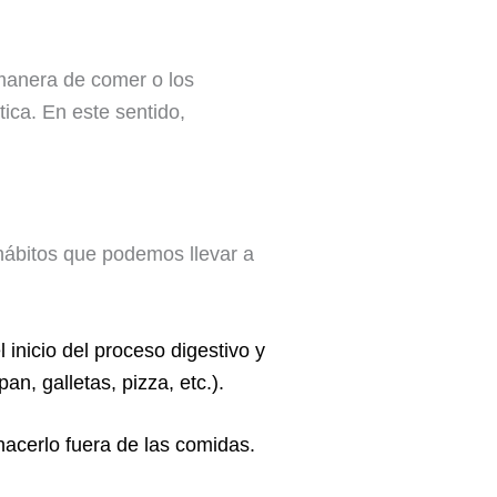
 manera de comer o los
tica. En este sentido,
 hábitos que podemos llevar a
l inicio del proceso digestivo y
pan, galletas, pizza, etc.).
 hacerlo fuera de las comidas.