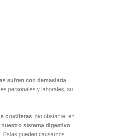
las sufren con demasiada
nes personales y laborales, su
s crucíferas
. No obstante, en
 nuestro sistema digestivo
.
o. Estas pueden causarnos