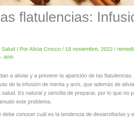
 las flatulencias: Infu
y Salud
/ Por
Alicia Crocco
/
18 noviembre, 2022
/
remedi
- anis
 a aliviar y a prevenir la aparición de las flatulencias.
as de la infusión de menta y anís, que además de aliviar
a salud. Es natural y sencilla de preparar, por lo que no
menudo este problema.
se debe conocer cuál es la tendencia de desarrollarlas y 