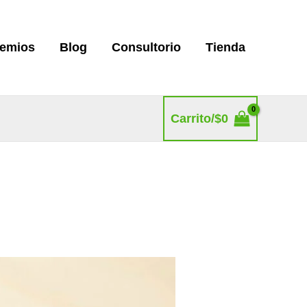
remios
Blog
Consultorio
Tienda
Carrito/
$
0