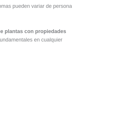
ntomas pueden variar de persona
de plantas con propiedades
 fundamentales en cualquier