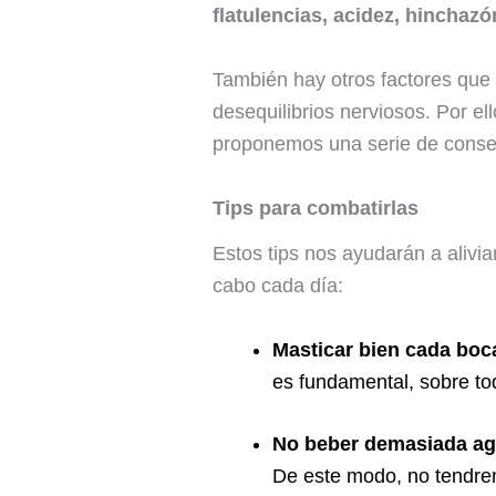
flatulencias, acidez, hinchazó
También hay otros factores que
desequilibrios nerviosos. Por el
proponemos una serie de consej
Tips para combatirlas
Estos tips nos ayudarán a alivi
cabo cada día:
Masticar bien cada bo
es fundamental, sobre tod
No beber demasiada ag
De este modo, no tendre