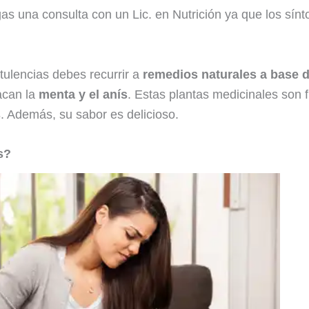
gas una consulta con un Lic. en Nutrición ya que los sí
atulencias debes recurrir a
remedios naturales a base 
tacan la
menta y el anís
. Estas plantas medicinales son
s
. Además, su sabor es delicioso.
s?