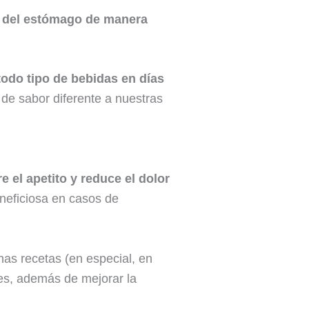
n del estómago de manera
todo tipo de bebidas en días
de sabor diferente a nuestras
e el apetito y reduce el dolor
eneficiosa en casos de
as recetas (en especial, en
eles, además de mejorar la