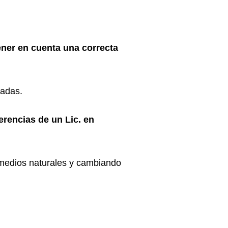
ner en cuenta una correcta
tadas.
erencias de un Lic. en
medios naturales y cambiando