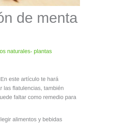
sión de menta
os naturales- plantas
 En este artículo te hará
 las flatulencias, también
 puede faltar como remedio para
elegir alimentos y bebidas