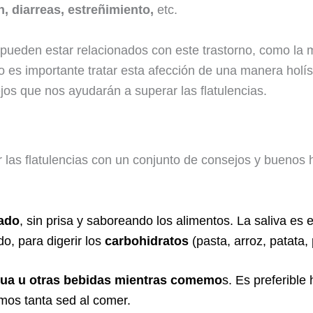
n, diarreas, estreñimiento,
etc.
 pueden estar relacionados con este trastorno, como la
lo es importante tratar esta afección de una manera holís
os que nos ayudarán a superar las flatulencias.
ar las flatulencias con un conjunto de consejos y buenos
cado
, sin prisa y saboreando los alimentos. La saliva es e
o, para digerir los
carbohidratos
(pasta, arroz, patata, 
ua u otras bebidas mientras comemo
s. Es preferible
mos tanta sed al comer.