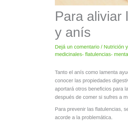
Para aliviar
y anís
Dejá un comentario
/
Nutrición 
medicinales- flatulencias- menta
Tanto el anís como lamenta ayudan
conocer las propiedades digestiv
aportará otros beneficios para l
después de comer si sufres a 
Para prevenir las flatulencias, 
acorde a la problemática.