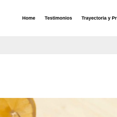
Home
Testimonios
Trayectoria y P