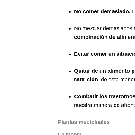
No comer demasiado.
L
No mezclar demasiados a
combinación de alimen
Evitar comer en situaci
Quitar de un alimento p
Nutrición
, de esta maner
Combatir los trastornos
nuestra manera de afronta
Plantas medicinales
La menta