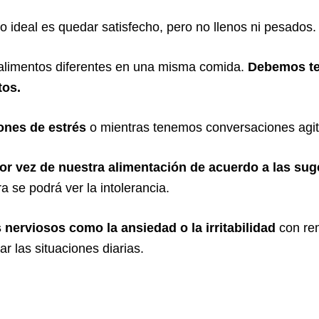
o ideal es quedar satisfecho, pero no llenos ni pesados.
limentos diferentes en una misma comida.
Debemos te
tos.
ones de estrés
o mientras tenemos conversaciones agi
or vez de nuestra alimentación de acuerdo a las sug
a se podrá ver la intolerancia.
 nerviosos como la ansiedad o la irritabilidad
con re
r las situaciones diarias.