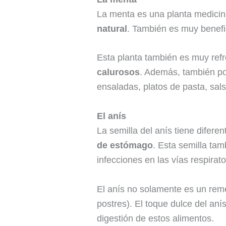
La menta es una planta medicin
natural
. También es muy benefic
Esta planta también es muy refr
calurosos
. Además, también po
ensaladas, platos de pasta, sal
El anís
La semilla del anís tiene difere
de estómago
. Esta semilla tam
infecciones en las vías respirato
El anís no solamente es un rem
postres). El toque dulce del aní
digestión de estos alimentos.