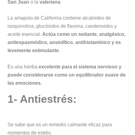
San Juan
o la
valeriana
.
La amapola de California contiene alcaloides de
isoquinolina, glucósidos de flavona, carotenoides y
aceite esencial.
Actúa como un sedante, analgésico,
antiespasmódico, ansiolítico, antihistamínico y es
levemente estimulante
.
Es una hierba
excelente para el sistema nervioso y
puede considerarse como un equilibrador suave de
las emociones
.
1- Antiestrés:
Se sabe que es un remedio calmante eficaz para
momentos de estrés.