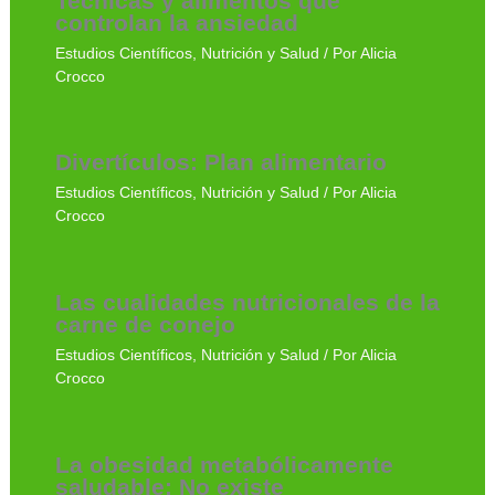
Tecnicas y alimentos que
controlan la ansiedad
Estudios Científicos
,
Nutrición y Salud
/ Por
Alicia
Crocco
Divertículos: Plan alimentario
Estudios Científicos
,
Nutrición y Salud
/ Por
Alicia
Crocco
Las cualidades nutricionales de la
carne de conejo
Estudios Científicos
,
Nutrición y Salud
/ Por
Alicia
Crocco
La obesidad metabólicamente
saludable: No existe