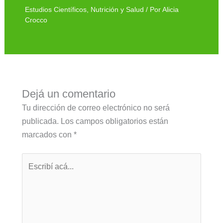
Estudios Científicos
,
Nutrición y Salud
/ Por
Alicia
Crocco
Dejá un comentario
Tu dirección de correo electrónico no será
publicada.
Los campos obligatorios están
marcados con
*
Escribí
acá...