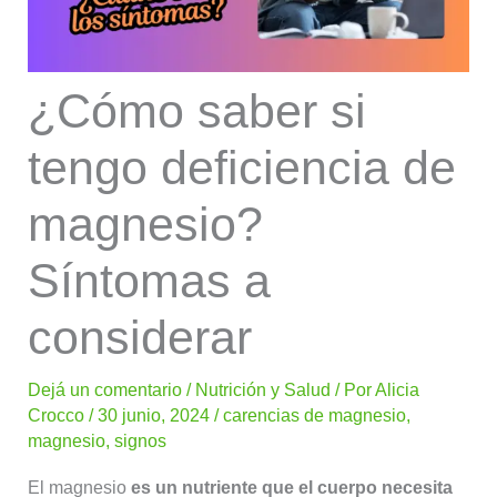
¿Cómo saber si
tengo deficiencia de
magnesio?
Síntomas a
considerar
Dejá un comentario
/
Nutrición y Salud
/ Por
Alicia
Crocco
/
30 junio, 2024
/
carencias de magnesio
,
magnesio
,
signos
El magnesio
es un nutriente que el cuerpo necesita