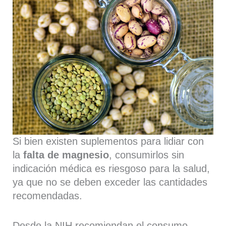
Si bien existen suplementos para lidiar con
la
falta de magnesio
, consumirlos sin
indicación médica es riesgoso para la salud,
ya que no se deben exceder las cantidades
recomendadas.
Desde la NIH recomiendan el consumo