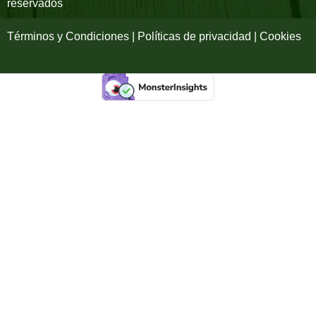
reservados
f
Términos y Condiciones | Políticas de privacidad | Cookies