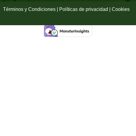
f
Términos y Condiciones | Políticas de privacidad | Cookies