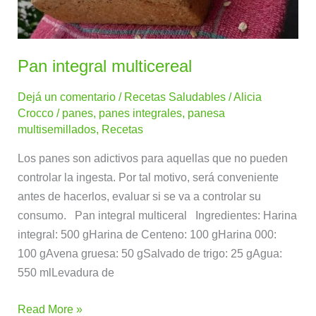
Pan integral multicereal
Dejá un comentario
/
Recetas Saludables
/
Alicia
Crocco
/
panes
,
panes integrales
,
panesa
multisemillados
,
Recetas
Los panes son adictivos para aquellas que no pueden
controlar la ingesta. Por tal motivo, será conveniente
antes de hacerlos, evaluar si se va a controlar su
consumo. Pan integral multiceral Ingredientes: Harina
integral: 500 gHarina de Centeno: 100 gHarina 000:
100 gAvena gruesa: 50 gSalvado de trigo: 25 gAgua:
550 mlLevadura de
Read More »