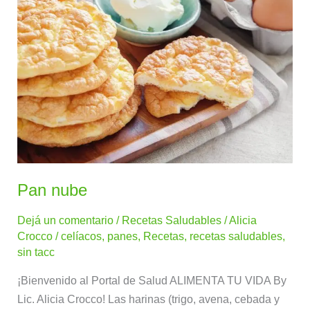
nube
Pan nube
Dejá un comentario
/
Recetas Saludables
/
Alicia
Crocco
/
celíacos
,
panes
,
Recetas
,
recetas saludables
,
sin tacc
¡Bienvenido al Portal de Salud ALIMENTA TU VIDA By
Lic. Alicia Crocco! Las harinas (trigo, avena, cebada y