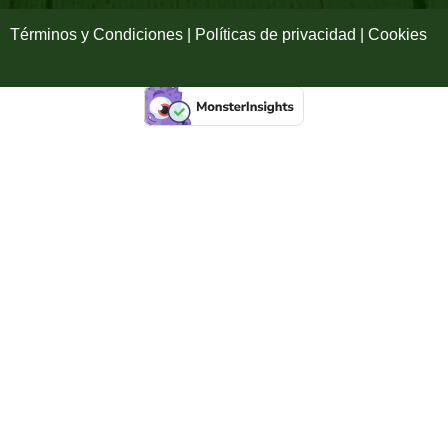
f
Términos y Condiciones | Políticas de privacidad | Cookies