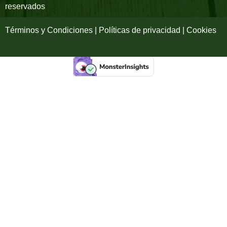
reservados
f
Términos y Condiciones | Políticas de privacidad | Cookies