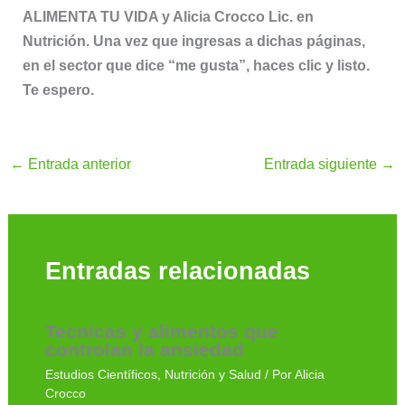
ALIMENTA TU VIDA y Alicia Crocco Lic. en
Nutrición. Una vez que ingresas a dichas páginas,
en el sector que dice “me gusta”, haces clic y listo.
Te espero.
←
Entrada anterior
Entrada siguiente
→
Entradas relacionadas
Tecnicas y alimentos que
controlan la ansiedad
Estudios Científicos
,
Nutrición y Salud
/ Por
Alicia
Crocco