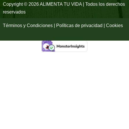
-
m
Copyright © 2026 ALIMENTA TU VIDA | Todos los derechos
reservados
f
Términos y Condiciones | Políticas de privacidad | Cookies