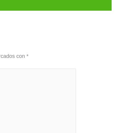
arcados con
*