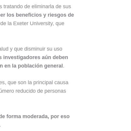
 tratando de eliminarla de sus
 los beneficios y riesgos de
 de la Exeter University, que
lud y que disminuir su uso
s investigadores aún deben
ón en la población general
.
s, que son la principal causa
 número reducido de personas
 de forma moderada, por eso
.