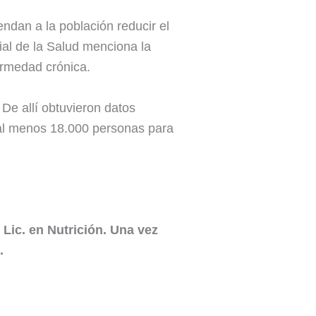
dan a la población reducir el
ial de la Salud menciona la
fermedad crónica.
 De allí obtuvieron datos
n al menos 18.000 personas para
ic. en Nutrición. Una vez
.