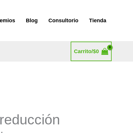
remios
Blog
Consultorio
Tienda
Carrito/
$
0
 reducción