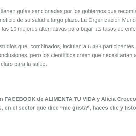
tienen guías sancionadas por los gobiernos que recomien
eficio de su salud a largo plazo. La Organización Mund
e las 10 mejores alternativas para bajar las tasas de en
estudios que, combinados, incluían a 6.489 participantes.
onclusiones, pero los científicos creen que necesitaría
 claro para la salud.
 en FACEBOOK de ALIMENTA TU VIDA y Alicia Crocco L
 en el sector que dice “me gusta”, haces clic y listo