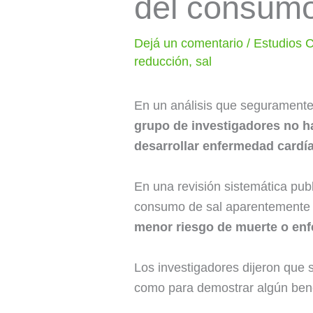
del consumo 
Dejá un comentario
/
Estudios C
reducción
,
sal
En un análisis que seguramente 
grupo de investigadores no h
desarrollar enfermedad cardí
En una revisión sistemática pub
consumo de sal aparentemente 
menor riesgo de muerte o en
Los investigadores dijeron que 
como para demostrar algún benef