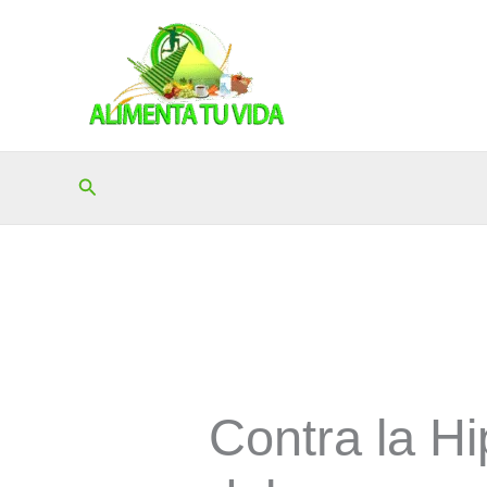
Ir
al
contenido
Buscar
Contra la Hi