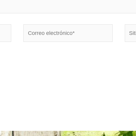
Correo
Sitio
electrónico*
Web