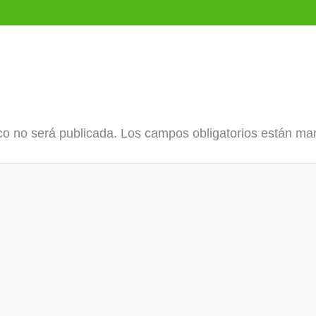
co no será publicada.
Los campos obligatorios están m