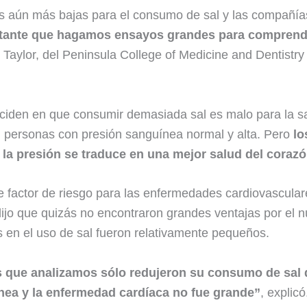
s aún más bajas para el consumo de sal y las compañías
tante que hagamos ensayos grandes para comprender
d Taylor, del Peninsula College of Medicine and Dentistry
nciden en que consumir demasiada sal es malo para la sa
n personas con presión sanguínea normal y alta. Pero
lo
a la presión se traduce en una mejor salud del coraz
e factor de riesgo para las enfermedades cardiovasculare
dijo que quizás no encontraron grandes ventajas por el
s en el uso de sal fueron relativamente pequeños.
s que analizamos sólo redujeron su consumo de sal
ínea y la enfermedad cardíaca no fue grande”
, explicó