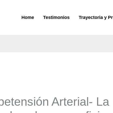
Home
Testimonios
Trayectoria y P
petensión Arterial- La