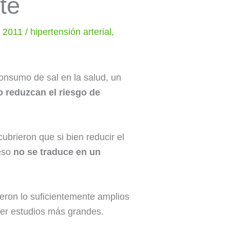
te
o, 2011
/
hipertensión arterial
,
onsumo de sal en la salud, un
 reduzcan el riesgo de
scubrieron que si bien reducir el
 eso
no se traduce en un
eron lo suficientemente amplios
cer estudios más grandes.