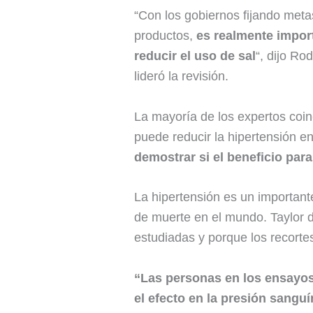
“Con los gobiernos fijando meta
productos,
es realmente impor
reducir el uso de sal
“, dijo Ro
lideró la revisión.
La mayoría de los expertos coi
puede reducir la hipertensión e
demostrar si el beneficio par
La hipertensión es un important
de muerte en el mundo. Taylor 
estudiadas y porque los recorte
“Las personas en los ensayo
el efecto en la presión sangu